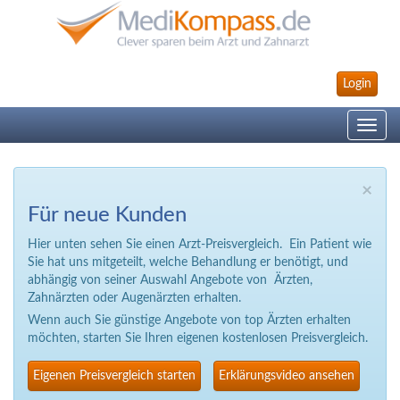
Login
Toggle
navig
×
Für neue Kunden
Hier unten sehen Sie einen Arzt-Preisvergleich. Ein Patient wie
Sie hat uns mitgeteilt, welche Behandlung er benötigt, und
abhängig von seiner Auswahl Angebote von Ärzten,
Zahnärzten oder Augenärzten erhalten.
Wenn auch Sie günstige Angebote von top Ärzten erhalten
möchten, starten Sie Ihren eigenen kostenlosen Preisvergleich.
Eigenen Preisvergleich starten
Erklärungsvideo ansehen