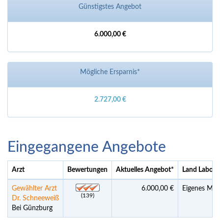
Günstigstes Angebot
6.000,00 €
Mögliche Ersparnis*
2.727,00 €
Eingegangene Angebote
Arzt
Bewertungen
Aktuelles Angebot
*
Land Labor
Gewählter Arzt
6.000,00 €
Eigenes Meis
(139)
Dr. Schneeweiß
Bei Günzburg