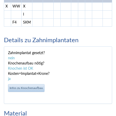
X
WW
X
I
F4
SKM
Details zu Zahnimplantaten
Zahnimplantat gesetzt?
nein
Knochenaufbau nötig?
Knochen ist OK
Kosten=Implantat+Krone?
ja
Infos zu Knochenaufbau
Material