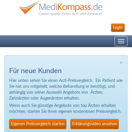
Login
Toggle
navig
×
Für neue Kunden
Hier unten sehen Sie einen Arzt-Preisvergleich. Ein Patient wie
Sie hat uns mitgeteilt, welche Behandlung er benötigt, und
abhängig von seiner Auswahl Angebote von Ärzten,
Zahnärzten oder Augenärzten erhalten.
Wenn auch Sie günstige Angebote von top Ärzten erhalten
möchten, starten Sie Ihren eigenen kostenlosen Preisvergleich.
Eigenen Preisvergleich starten
Erklärungsvideo ansehen