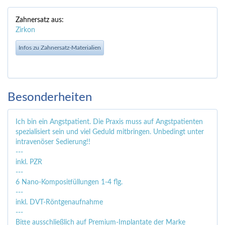
Zahnersatz aus:
Zirkon
Infos zu Zahnersatz-Materialien
Besonderheiten
Ich bin ein Angstpatient. Die Praxis muss auf Angstpatienten
spezialisiert sein und viel Geduld mitbringen. Unbedingt unter
intravenöser Sedierung!!
---
inkl. PZR
---
6 Nano-Kompositfüllungen 1-4 flg.
---
inkl. DVT-Röntgenaufnahme
---
Bitte ausschließlich auf Premium-Implantate der Marke