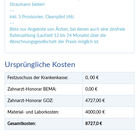
Straumann bieten!
---
inkl. 3 Provisorien, Clearsplint (46)
---
Bitte nur Angebote von Ärzten, bei denen auch eine zinsfreie
Ratenzahlung (Laufzeit 12 bis 24 Monate) über die
Abrechnungsgesellschaft der Praxis möglich ist.
Ursprüngliche Kosten
Festzuschuss der Krankenkasse:
0,
00
€
Zahnarzt-Honorar BEMA:
0,00 €
Zahnarzt-Honorar GOZ:
4727,00 €
Material- und Laborkosten:
4000,00 €
Gesamtkosten:
8727,
0 €