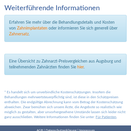
Weiterführende Informationen
Erfahren Sie mehr über die Behandlungsdetails und Kosten
von
Zahnimplantaten
oder informieren Sie sich generell über
Zahnersatz
.
Eine Übersicht zu Zahnarzt-Preisvergleichen aus Augsburg und
teilnehmenden Zahnärzten finden Sie
hier
.
*
Es handelt sich um unverbindliche Kostenschätzungen. Insofern die
Behandlungen mehrwertsteuerpflichtig sind, ist diese in den Schätzpreisen
enthalten. Die endgültige Abrechnung kann vom Betrag der Kostenschätzung
abweichen. Zwar bemühen sich unsere Ärzte, die Angebote so realistisch wie
möglich zu gestalten, aber unvorhergesehene Umstände lassen sich leider nicht
ganz ausschließen. Weitere Informationen finden Sie unter:
Für Patienten
.
AGB
|
Datenschutzerklärung
|
Impressum