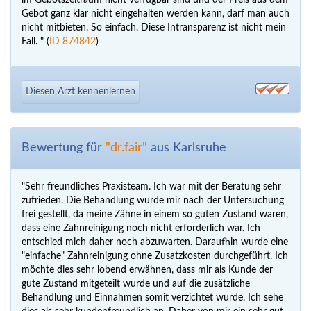
im Gebotszeitraum nicht verfügbar sind und der Preis aus dem
Gebot ganz klar nicht eingehalten werden kann, darf man auch
nicht mitbieten. So einfach. Diese Intransparenz ist nicht mein
Fall. " (
ID 874842
)
Diesen Arzt kennenlernen
Bewertung für
"dr.fair"
aus Karlsruhe
"Sehr freundliches Praxisteam. Ich war mit der Beratung sehr
zufrieden. Die Behandlung wurde mir nach der Untersuchung
frei gestellt, da meine Zähne in einem so guten Zustand waren,
dass eine Zahnreinigung noch nicht erforderlich war. Ich
entschied mich daher noch abzuwarten. Daraufhin wurde eine
"einfache" Zahnreinigung ohne Zusatzkosten durchgeführt. Ich
möchte dies sehr lobend erwähnen, dass mir als Kunde der
gute Zustand mitgeteilt wurde und auf die zusätzliche
Behandlung und Einnahmen somit verzichtet wurde. Ich sehe