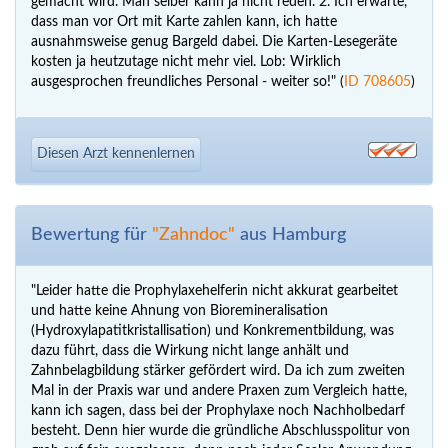
gemacht wird. Man selber kann ja nicht reden. 2. Ich erwarte,
dass man vor Ort mit Karte zahlen kann, ich hatte
ausnahmsweise genug Bargeld dabei. Die Karten-Lesegeräte
kosten ja heutzutage nicht mehr viel. Lob: Wirklich
ausgesprochen freundliches Personal - weiter so!" (
ID 708605
)
Diesen Arzt kennenlernen
Bewertung für
"Zahndoc"
aus Hamburg
"Leider hatte die Prophylaxehelferin nicht akkurat gearbeitet
und hatte keine Ahnung von Bioremineralisation
(Hydroxylapatitkristallisation) und Konkrementbildung, was
dazu führt, dass die Wirkung nicht lange anhält und
Zahnbelagbildung stärker gefördert wird. Da ich zum zweiten
Mal in der Praxis war und andere Praxen zum Vergleich hatte,
kann ich sagen, dass bei der Prophylaxe noch Nachholbedarf
besteht. Denn hier wurde die gründliche Abschlusspolitur von