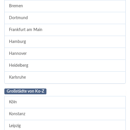
Bremen
Dortmund
Frankfurt am Main
Hamburg
Hannover
Heidelberg
Karlsruhe
Großstädte von Ko-Z
Köln
Konstanz
Leipzig