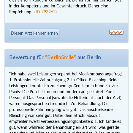
dies als sehr kundenfreundlich an. Daher von mir ein sehr gut
in der Kompetenz und im Gesamteindruck. Daher eine
Empfehlung." (
ID 793262
)
Diesen Arzt kennenlernen
Bewertung für
"BerlinSmile"
aus Berlin
"Ich habe zwei Leistungen separat bei Medikompass angefragt.
1. Professionelle Zahnreinigung 2. In-Office-Bleaching. Beide
Leistungen konnte ich zu einem großen Termin bündeln. Zur
Praxis: Die Praxis ist neun und modern ausgestattet. Zum
Personal: Das Personal (sowohl die Helferin als auch der Arzt)
waren ausgesprochen freundlich. Zur Behandlung: Die
professionelle Zahnreinigung war gut. Das anschließende
Bleaching war sehr gut. Unter dem Strich: absolut
empfehlenswert! Verbesserungsmöglichkeiten: 1. Ich fände es
gut, wenn während der Behandlung erklärt wird, was gerade