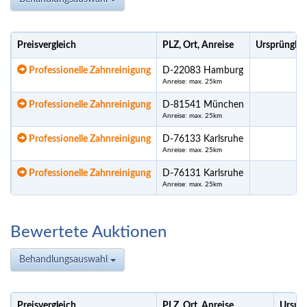
Preisvergleich
PLZ, Ort, Anreise
Ursprünglic
Professionelle Zahnreinigung
D-22083 Hamburg
Anreise: max. 25km
Professionelle Zahnreinigung
D-81541 München
Anreise: max. 25km
Professionelle Zahnreinigung
D-76133 Karlsruhe
Anreise: max. 25km
Professionelle Zahnreinigung
D-76131 Karlsruhe
Anreise: max. 25km
Bewertete Auktionen
Behandlungsauswahl
Preisvergleich
PLZ, Ort, Anreise
Ursprü