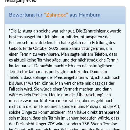
Versorgung leidet.
Bewertung für
"Zahndoc"
aus Hamburg
"Die Leistung als solche war sehr gut. Die Zahnreinigung wurde
bestens ausgeführt. Ich bin nur mit der Intransparenz der
Kosten sehr unzufrieden. Ich habe gleich nach Erteilung des
Gebots Ende Oktober 2023 beim Zahnarzt angerufen, um
einen Termin zu vereinbaren. Man sagte mir am Telefon, dass
es aktuell keine Termine gäbe, und der nächstmögliche Termin
im Januar sei. Daraufhin machte ich den nächstmöglichen
Termin für Januar aus und sagte noch zu der Dame am
Telefon, dass solange der Preis eingehalten wird, ich auch noch
bis Januar warten könne. Man versicherte mir, dass das der
Fall sein wird. Sie würde einen Vermerk machen und dann
wäre es kein Problem. Heute nun die „Überraschung“. Ich
musste zwar nur fünf Euro mehr zahlen, aber es geht auch
nicht um die fünf Euro mehr, sondern ums Prinzip und die Art,
solche Dinge zu kommunizieren. Man hätte direkt transparent
sein müssen, dass ein Termin im Januar bedeuten würde, dass
der Preis nicht länger 70€ wäre, sondern 75€. Wenn Termine