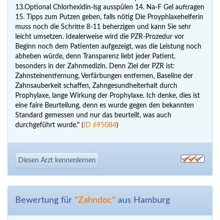
13.Optional Chlorhexidin-lsg ausspülen 14. Na-F Gel auftragen
15. Tipps zum Putzen geben, falls nötig Die Proyphlaxehelferin
muss noch die Schritte 8-11 beherzigen und kann Sie sehr
leicht umsetzen. Idealerweise wird die PZR-Prozedur vor
Beginn noch dem Patienten aufgezeigt, was die Leistung noch
abheben würde, denn Transparenz liebt jeder Patient,
besonders in der Zahnmedizin. Denn Ziel der PZR ist:
Zahnsteinentfernung, Verfärbungen entfernen, Baseline der
Zahnsauberkeit schaffen, Zahngesundheiterhalt durch
Prophylaxe, lange Wirkung der Prophylaxe. Ich denke, dies ist
eine faire Beurteilung, denn es wurde gegen den bekannten
Standard gemessen und nur das beurteilt, was auch
durchgeführt wurde." (
ID 695084
)
Diesen Arzt kennenlernen
Bewertung für
"Zahndoc"
aus Hamburg