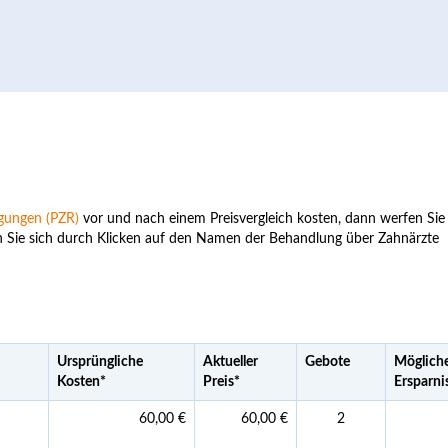
igungen (PZR)
vor und nach einem Preisvergleich kosten, dann werfen Sie
n Sie sich durch Klicken auf den Namen der Behandlung über Zahnärzte
Ursprüngliche
Aktueller
Gebote
Möglich
Kosten
*
Preis
*
Ersparni
60,00 €
60,00 €
2