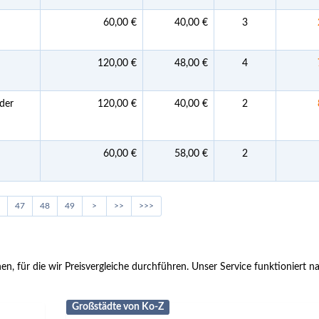
60,00 €
40,00 €
3
120,00 €
48,00 €
4
der
120,00 €
40,00 €
2
60,00 €
58,00 €
2
47
48
49
>
>>
>>>
n, für die wir Preisvergleiche durchführen. Unser Service funktioniert na
Großstädte von Ko-Z