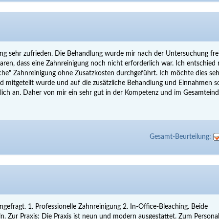
ung sehr zufrieden. Die Behandlung wurde mir nach der Untersuchung fre
aren, dass eine Zahnreinigung noch nicht erforderlich war. Ich entschied
che" Zahnreinigung ohne Zusatzkosten durchgeführt. Ich möchte dies seh
d mitgeteilt wurde und auf die zusätzliche Behandlung und Einnahmen s
dlich an. Daher von mir ein sehr gut in der Kompetenz und im Gesamteind
Gesamt-Beurteilung:
efragt. 1. Professionelle Zahnreinigung 2. In-Office-Bleaching. Beide
. Zur Praxis: Die Praxis ist neun und modern ausgestattet. Zum Persona