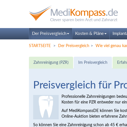
Der Preisvergleich
Kosten & Pläne
Implant
STARTSEITE
Der Preisvergleich
Wie viel genau ka
Zahnreinigung (PZR)
Im Preisvergleich
Erfah
Preisvergleich für P
Professionelle Zahnreinigungen bedeut
Kosten für eine PZR entweder nur ein
Auf MediKompassDE können Sie kosten
Online-Auktion bieten erfahrene Zah
So können Sie eine Zahnreinigung schon ab 45 € erhal