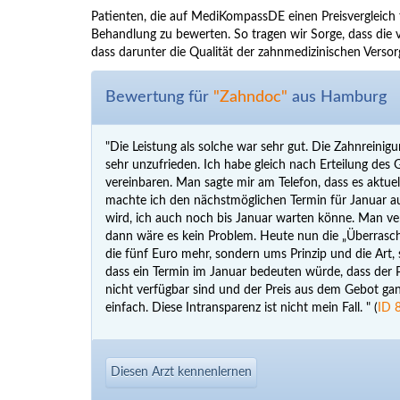
Patienten, die auf MediKompassDE einen Preisvergleich 
Behandlung zu bewerten. So tragen wir Sorge, dass die v
dass darunter die Qualität der zahnmedizinischen Versor
Bewertung für
"Zahndoc"
aus Hamburg
"Die Leistung als solche war sehr gut. Die Zahnreinig
sehr unzufrieden. Ich habe gleich nach Erteilung de
vereinbaren. Man sagte mir am Telefon, dass es aktue
machte ich den nächstmöglichen Termin für Januar au
wird, ich auch noch bis Januar warten könne. Man ver
dann wäre es kein Problem. Heute nun die „Überrasch
die fünf Euro mehr, sondern ums Prinzip und die Art,
dass ein Termin im Januar bedeuten würde, dass der 
nicht verfügbar sind und der Preis aus dem Gebot gan
einfach. Diese Intransparenz ist nicht mein Fall. " (
ID 
Diesen Arzt kennenlernen