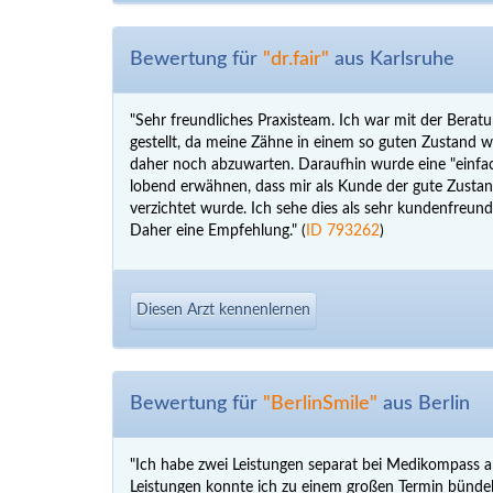
Bewertung für
"dr.fair"
aus Karlsruhe
"Sehr freundliches Praxisteam. Ich war mit der Berat
gestellt, da meine Zähne in einem so guten Zustand w
daher noch abzuwarten. Daraufhin wurde eine "einfa
lobend erwähnen, dass mir als Kunde der gute Zustan
verzichtet wurde. Ich sehe dies als sehr kundenfreun
Daher eine Empfehlung." (
ID 793262
)
Diesen Arzt kennenlernen
Bewertung für
"BerlinSmile"
aus Berlin
"Ich habe zwei Leistungen separat bei Medikompass ang
Leistungen konnte ich zu einem großen Termin bündeln