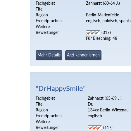
Fachgebiet
Zahnarzt (60-64 J.)
Titel
Region
Berlin-Marienfelde
Fremdprachen
englisch, polnisch, spanis
Weitere
Bewertungen
(317)
Für Bleaching: 48
Mehr Details
Arzt kennenlernen
"DrHappySmile"
Fachgebiet
Zahnarzt (65-69 J.)
Titel
Dr.
Region
134xx Berlin-Wittenau
Fremdprachen
englisch
Weitere
Bewertungen
(117)