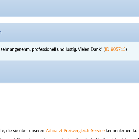
n
 sehr angenehm, professionell und lustig. Vielen Dank" (
ID 805715
)
te, die sie über unseren
Zahnarzt Preisvergleich-Service
kennenlernen kö