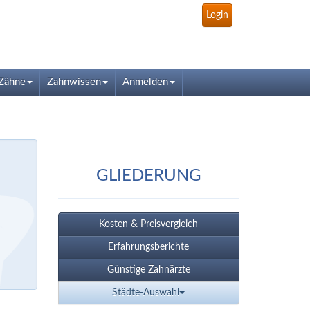
Login
Zähne
Zahnwissen
Anmelden
GLIEDERUNG
Kosten & Preisvergleich
Erfahrungsberichte
Günstige Zahnärzte
Städte-Auswahl