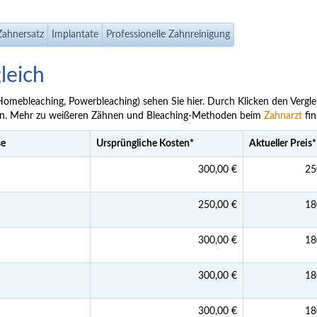
Zahnersatz
Implantate
Professionelle Zahnreinigung
leich
 (Homebleaching, Powerbleaching) sehen Sie hier. Durch Klicken den Vergl
eren. Mehr zu weißeren Zähnen und Bleaching-Methoden beim
Zahnarzt
fin
se
Ursprüngliche Kosten
*
Aktueller Preis
*
300,00 €
25
250,00 €
18
300,00 €
18
300,00 €
18
300,00 €
18