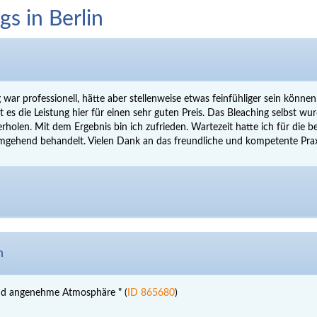
s in Berlin
 war professionell, hätte aber stellenweise etwas feinfühliger sein können
 es die Leistung hier für einen sehr guten Preis. Das Bleaching selbst wurd
erholen. Mit dem Ergebnis bin ich zufrieden. Wartezeit hatte ich für die 
mgehend behandelt. Vielen Dank an das freundliche und kompetente Prax
n
und angenehme Atmosphäre " (
ID 865680
)