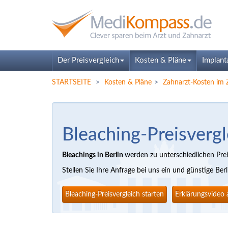
Der Preisvergleich
Kosten & Pläne
Implant
STARTSEITE
Kosten & Pläne
Zahnarzt-Kosten i
Bleaching-Preisvergl
Bleachings in Berlin
werden zu unterschiedlichen Preis
Stellen Sie Ihre Anfrage bei uns ein und günstige Be
Bleaching-Preisvergleich starten
Erklärungsvideo