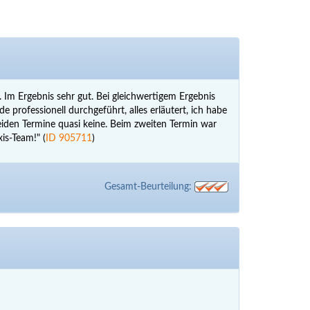
. Im Ergebnis sehr gut. Bei gleichwertigem Ergebnis
e professionell durchgeführt, alles erläutert, ich habe
beiden Termine quasi keine. Beim zweiten Termin war
is-Team!" (
ID 905711
)
Gesamt-Beurteilung: