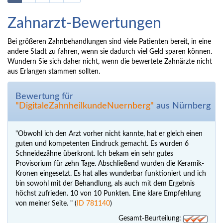
Zahnarzt-Bewertungen
Bei größeren Zahnbehandlungen sind viele Patienten bereit, in eine
andere Stadt zu fahren, wenn sie dadurch viel Geld sparen können.
Wundern Sie sich daher nicht, wenn die bewertete Zahnärzte nicht
aus Erlangen stammen sollten.
Bewertung für
"DigitaleZahnheilkundeNuernberg"
aus Nürnberg
"Obwohl ich den Arzt vorher nicht kannte, hat er gleich einen
guten und kompetenten Eindruck gemacht. Es wurden 6
Schneidezähne überkront. Ich bekam ein sehr gutes
Provisorium für zehn Tage. Abschließend wurden die Keramik-
Kronen eingesetzt. Es hat alles wunderbar funktioniert und ich
bin sowohl mit der Behandlung, als auch mit dem Ergebnis
höchst zufrieden. 10 von 10 Punkten. Eine klare Empfehlung
von meiner Seite. " (
ID 781140
)
Gesamt-Beurteilung: