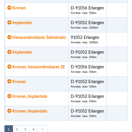
Kronen
D-91056 Erlangen
Anreise: max. 50km
Implantate
D-91052 Erlangen
Anreise: max. 200km
Herausnehmbarer Zahnersatz
91052 Erlangen
10
Anreise: max. 100km
Implantate
D-91052 Erlangen
Anreise: max. 50km
Kronen, herausnehmbarer ZE
D-91056 Erlangen
Anreise: max. 50km
Kronen
D-91052 Erlangen
Anreise: max. 50km
Kronen, Implantate
D-91052 Erlangen
Anreise: max. 50km
Kronen, Implantate
D-91052 Erlangen
Anreise: max. 50km
1
2
3
4
>