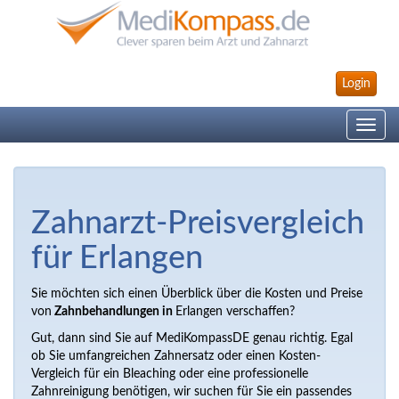
Login
Toggle
navig
Zahnarzt-Preisvergleich
für Erlangen
Sie möchten sich einen Überblick über die Kosten und Preise
von
Zahnbehandlungen in
Erlangen verschaffen?
Gut, dann sind Sie auf MediKompassDE genau richtig. Egal
ob Sie umfangreichen Zahnersatz oder einen Kosten-
Vergleich für ein Bleaching oder eine professionelle
Zahnreinigung benötigen, wir suchen für Sie ein passendes