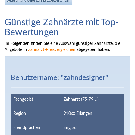
Deutschlandweite Zahnarztbewertungen
Günstige Zahnärzte mit Top-
Bewertungen
Im Folgenden finden Sie eine Auswahl günstiger Zahnärzte, die
Angebote in
Zahnarzt-Preisvergleichen
abgegeben haben.
Benutzername: "zahndesigner"
Fachgebiet
Zahnarzt (75-79 J.)
Region
910xx Erlangen
Fremdprachen
Englisch