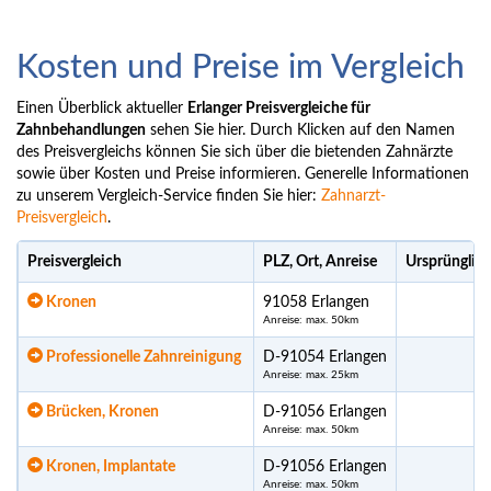
Kosten und Preise im Vergleich
Einen Überblick aktueller
Erlanger Preisvergleiche für
Zahnbehandlungen
sehen Sie hier. Durch Klicken auf den Namen
des Preisvergleichs können Sie sich über die bietenden Zahnärzte
sowie über Kosten und Preise informieren. Generelle Informationen
zu unserem Vergleich-Service finden Sie hier:
Zahnarzt-
Preisvergleich
.
Preisvergleich
PLZ, Ort, Anreise
Ursprünglic
Kronen
91058 Erlangen
Anreise: max. 50km
Professionelle Zahnreinigung
D-91054 Erlangen
Anreise: max. 25km
Brücken, Kronen
D-91056 Erlangen
Anreise: max. 50km
Kronen, Implantate
D-91056 Erlangen
Anreise: max. 50km