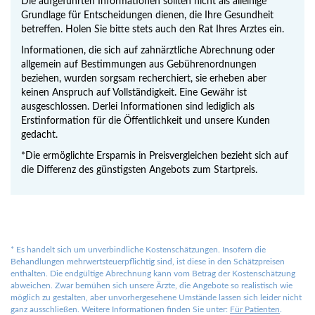
Die aufgeführten Informationen sollten nicht als alleinige
Grundlage für Entscheidungen dienen, die Ihre Gesundheit
betreffen. Holen Sie bitte stets auch den Rat Ihres Arztes ein.
Informationen, die sich auf zahnärztliche Abrechnung oder
allgemein auf Bestimmungen aus Gebührenordnungen
beziehen, wurden sorgsam recherchiert, sie erheben aber
keinen Anspruch auf Vollständigkeit. Eine Gewähr ist
ausgeschlossen. Derlei Informationen sind lediglich als
Erstinformation für die Öffentlichkeit und unsere Kunden
gedacht.
*Die ermöglichte Ersparnis in Preisvergleichen bezieht sich auf
die Differenz des günstigsten Angebots zum Startpreis.
*
Es handelt sich um unverbindliche Kostenschätzungen. Insofern die
Behandlungen mehrwertsteuerpflichtig sind, ist diese in den Schätzpreisen
enthalten. Die endgültige Abrechnung kann vom Betrag der Kostenschätzung
abweichen. Zwar bemühen sich unsere Ärzte, die Angebote so realistisch wie
möglich zu gestalten, aber unvorhergesehene Umstände lassen sich leider nicht
ganz ausschließen. Weitere Informationen finden Sie unter:
Für Patienten
.