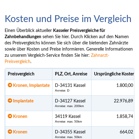
Kosten und Preise im Vergleich
Einen Überblick aktueller
Kasseler Preisvergleiche für
Zahnbehandlungen
sehen Sie hier. Durch Klicken auf den Namen
des Preisvergleichs können Sie sich über die bietenden Zahnärzte
sowie über Kosten und Preise informieren. Generelle Informationen
zu unserem Vergleich-Service finden Sie hier:
Zahnarzt-
Preisvergleich
.
Preisvergleich
PLZ, Ort, Anreise
Ursprüngliche Kosten
*
Kronen, Implantate
D-34131 Kassel
1.800,00 €
Anreise: D
Implantate
D-34127 Kassel
22.976,89 €
Anreise: max. 200km
Kronen
34119 Kassel
1.858,74 €
Anreise: max. 50km
Kronen
D-34355 Kassel
664,02 €
Anreise: max. 50km