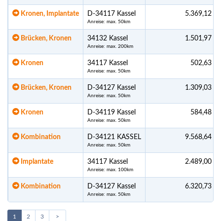
Kronen, Implantate
D-34117 Kassel
5.369,12 €
Anreise: max. 50km
Brücken, Kronen
34132 Kassel
1.501,97 €
Anreise: max. 200km
Kronen
34117 Kassel
502,63 €
Anreise: max. 50km
Brücken, Kronen
D-34127 Kassel
1.309,03 €
Anreise: max. 50km
Kronen
D-34119 Kassel
584,48 €
Anreise: max. 50km
Kombination
D-34121 KASSEL
9.568,64 €
Anreise: max. 50km
Implantate
34117 Kassel
2.489,00 €
Anreise: max. 100km
Kombination
D-34127 Kassel
6.320,73 €
Anreise: max. 50km
1
2
3
>