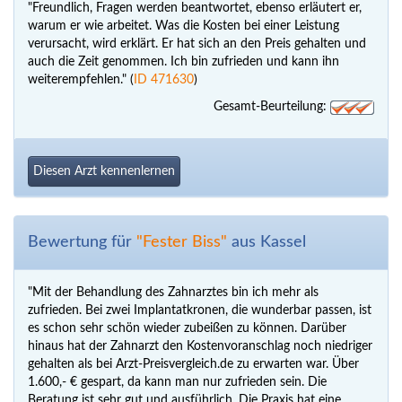
"Freundlich, Fragen werden beantwortet, ebenso erläutert er,
warum er wie arbeitet. Was die Kosten bei einer Leistung
verursacht, wird erklärt. Er hat sich an den Preis gehalten und
auch die Zeit genommen. Ich bin zufrieden und kann ihn
weiterempfehlen." (
ID 471630
)
Gesamt-Beurteilung:
Diesen Arzt kennenlernen
Bewertung für
"Fester Biss"
aus Kassel
"Mit der Behandlung des Zahnarztes bin ich mehr als
zufrieden. Bei zwei Implantatkronen, die wunderbar passen, ist
es schon sehr schön wieder zubeißen zu können. Darüber
hinaus hat der Zahnarzt den Kostenvoranschlag noch niedriger
gehalten als bei Arzt-Preisvergleich.de zu erwarten war. Über
1.600,- € gespart, da kann man nur zufrieden sein. Die
Beratung ist sehr gut und ausführlich. Die Praxis hat eine