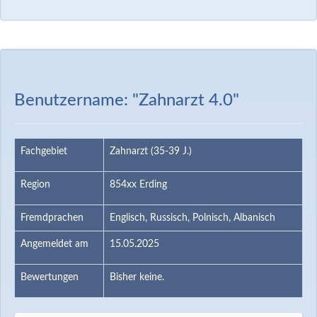
Benutzername: "Zahnarzt 4.0"
Fachgebiet
Zahnarzt (35-39 J.)
Region
854xx Erding
Fremdprachen
Englisch, Russisch, Polnisch, Albanisch
Angemeldet am
15.05.2025
Bewertungen
Bisher keine.