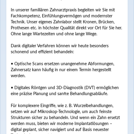
In unserer familiären Zahnarztpraxis begleiten wir Sie mit
Fachkompetenz, Einfühlungsvermögen und modernster
Technik. Unser eigenes Zahnlabor stellt Kronen, Brücken,
Prothesen etc. in höchster Qualität direkt vor Ort für Sie her.
Ohne lange Wartezeiten und ohne lange Wege.
Dank digitaler Verfahren können wir heute besonders
schonend und effizient behandeln:
• Optische Scans ersetzen unangenehme Abformungen,
Zahnersatz kann häufig in nur einem Termin hergestellt
werden.
• Digitales Röntgen und 3D-Diagnostik (DVT) ermöglichen
eine präzise Planung und sanfte Behandlungsabläufe.
Für komplexere Eingriffe, wie z. B. Wurzelbehandlungen,
setzen wir auf Mikroskop-Technologie, um auch feinste
Strukturen sicher zu behandeln. Und wenn ein Zahn ersetzt
werden muss, bieten wir moderne Implantatlösungen –
digital geplant, sicher navigiert und auf Basis neuester