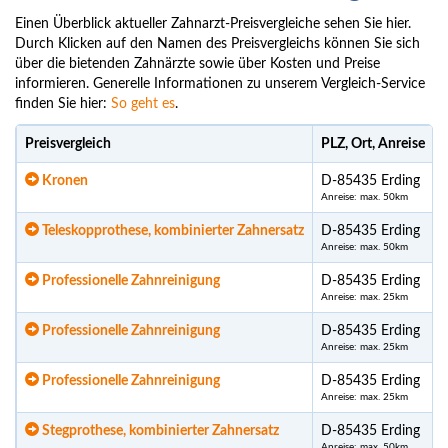
Einen Überblick aktueller Zahnarzt-Preisvergleiche sehen Sie hier.
Durch Klicken auf den Namen des Preisvergleichs können Sie sich
über die bietenden Zahnärzte sowie über Kosten und Preise
informieren. Generelle Informationen zu unserem Vergleich-Service
finden Sie hier:
So geht es
.
Preisvergleich
PLZ, Ort, Anreise
Kronen
D-85435 Erding
Anreise: max. 50km
Teleskopprothese, kombinierter Zahnersatz
D-85435 Erding
Anreise: max. 50km
Professionelle Zahnreinigung
D-85435 Erding
Anreise: max. 25km
Professionelle Zahnreinigung
D-85435 Erding
Anreise: max. 25km
Professionelle Zahnreinigung
D-85435 Erding
Anreise: max. 25km
Stegprothese, kombinierter Zahnersatz
D-85435 Erding
Anreise: max. 50km