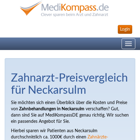
Login
Toggle
navig
Zahnarzt-Preisvergleich
für Neckarsulm
Sie möchten sich einen Überblick über die Kosten und Preise
von
Zahnbehandlungen in Neckarsulm
verschaffen? Gut,
dann sind Sie auf MediKompassDE genau richtig. Wir suchen
ein passendes Angebot für Sie.
Hierbei sparen wir Patienten aus Neckarsulm
durchschnittlich ca. 1000€ durch einen
Zahnärzte-