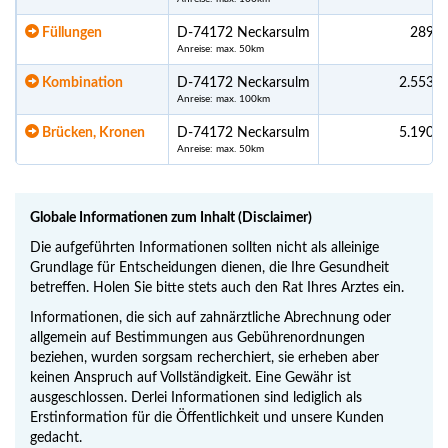
Füllungen
D-74172 Neckarsulm
289,5
Anreise: max. 50km
Kombination
D-74172 Neckarsulm
2.553,0
Anreise: max. 100km
Brücken, Kronen
D-74172 Neckarsulm
5.190,6
Anreise: max. 50km
Globale Informationen zum Inhalt (Disclaimer)
Die aufgeführten Informationen sollten nicht als alleinige
Grundlage für Entscheidungen dienen, die Ihre Gesundheit
betreffen. Holen Sie bitte stets auch den Rat Ihres Arztes ein.
Informationen, die sich auf zahnärztliche Abrechnung oder
allgemein auf Bestimmungen aus Gebührenordnungen
beziehen, wurden sorgsam recherchiert, sie erheben aber
keinen Anspruch auf Vollständigkeit. Eine Gewähr ist
ausgeschlossen. Derlei Informationen sind lediglich als
Erstinformation für die Öffentlichkeit und unsere Kunden
gedacht.