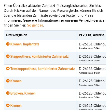
Einen Überblick aktueller Zahnarzt-Preisvergleiche sehen Sie hier.
Durch Klicken auf den Namen des Preisvergleichs können Sie sich
über die bietenden Zahnärzte sowie über Kosten und Preise
informieren. Generelle Informationen zu unserem Vergleich-Service
finden Sie hier:
So geht es
.
Preisvergleich
PLZ, Ort, Anreise
Kronen, Implantate
D-26131 Oldenburg
Anreise: max. 50km
Stegprothese, kombinierter Zahnersatz
D-26133 Oldenburg
Anreise: max. 50km
Teleskopprothese, kombinierter Zahnersatz
D-26133 Oldenburg
Anreise: max. 50km
Kronen
D-26125 Oldenburg
Anreise: max. 50km
Brücken, Kronen
D-26123 Oldenburg
Anreise: max. 50km
Kronen
D-26121 Oldenburg
Anreise: max. 200km