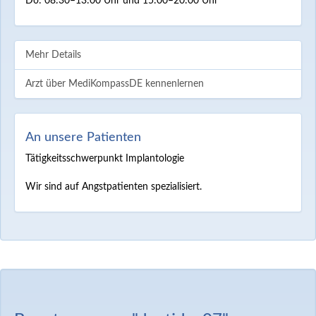
Do: 08:30–13:00 Uhr und 15:00–20:00 Uhr
Mehr Details
Arzt über MediKompassDE kennenlernen
An unsere Patienten
Tätigkeitsschwerpunkt Implantologie
Wir sind auf Angstpatienten spezialisiert.