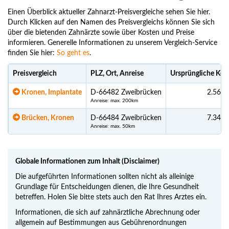
Einen Überblick aktueller Zahnarzt-Preisvergleiche sehen Sie hier.
Durch Klicken auf den Namen des Preisvergleichs können Sie sich
über die bietenden Zahnärzte sowie über Kosten und Preise
informieren. Generelle Informationen zu unserem Vergleich-Service
finden Sie hier:
So geht es
.
Preisvergleich
PLZ, Ort, Anreise
Ursprüngliche Kos
Kronen, Implantate
D-66482 Zweibrücken
2.563,
Anreise: max. 200km
Brücken, Kronen
D-66484 Zweibrücken
7.345,
Anreise: max. 50km
Globale Informationen zum Inhalt (Disclaimer)
Die aufgeführten Informationen sollten nicht als alleinige
Grundlage für Entscheidungen dienen, die Ihre Gesundheit
betreffen. Holen Sie bitte stets auch den Rat Ihres Arztes ein.
Informationen, die sich auf zahnärztliche Abrechnung oder
allgemein auf Bestimmungen aus Gebührenordnungen