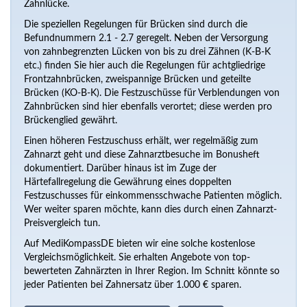
Zahnlücke.
Die speziellen Regelungen für Brücken sind durch die
Befundnummern 2.1 - 2.7 geregelt. Neben der Versorgung
von zahnbegrenzten Lücken von bis zu drei Zähnen (K-B-K
etc.) finden Sie hier auch die Regelungen für achtgliedrige
Frontzahnbrücken, zweispannige Brücken und geteilte
Brücken (KO-B-K). Die Festzuschüsse für Verblendungen von
Zahnbrücken sind hier ebenfalls verortet; diese werden pro
Brückenglied gewährt.
Einen höheren Festzuschuss erhält, wer regelmäßig zum
Zahnarzt geht und diese Zahnarztbesuche im Bonusheft
dokumentiert. Darüber hinaus ist im Zuge der
Härtefallregelung die Gewährung eines doppelten
Festzuschusses für einkommensschwache Patienten möglich.
Wer weiter sparen möchte, kann dies durch einen Zahnarzt-
Preisvergleich tun.
Auf MediKompassDE bieten wir eine solche kostenlose
Vergleichsmöglichkeit. Sie erhalten Angebote von top-
bewerteten Zahnärzten in Ihrer Region. Im Schnitt könnte so
jeder Patienten bei Zahnersatz über 1.000 € sparen.