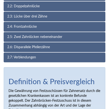
2.2: Doppelzahnlücke
2.3: Lücke über drei Zähne
2.4: Frontzahnlücke
2.5: Zwei Zahnlücken nebeneinander
2.6: Disparallele Pfeilerzähne
2.7: Verblendungen
Definition & Preisvergleich
Die Gewährung von Festzuschüssen für Zahnersatz durch die
gesetzlichen Krankenkassen ist an konkrete Befunde
gekoppelt. Der Zahnbrücken-Festzuschuss ist in diesem
Zusammenhang abhängig von der Art und der Lage der