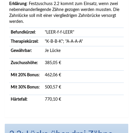
Erklärung
: Festzuschuss 2.2 kommt zum Einsatz, wenn zwei
nebeneinanderliegende Zähne gezogen werden mussten. Die
Zahnlücke soll mit einer viergliedrigen Zahnbrücke versorgt
werden.
Befundkürzel
:
"LEER-f-f-LEER"
Therapiekürzel:
"K-B-B-K"; "A-A-A-A"
Gewährbar:
Je Lücke
Zuschusshöhe:
385,05 €
Mit 20% Bonus:
462,06 €
Mit 30% Bonus:
500,57 €
Härtefall:
770,10 €