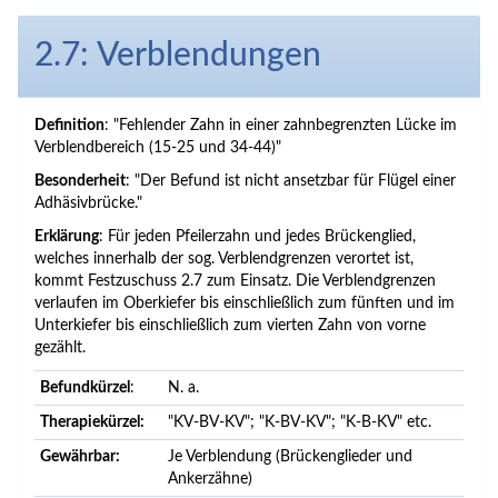
2.7: Verblendungen
Definition
: "Fehlender Zahn in einer zahnbegrenzten Lücke im
Verblendbereich (15-25 und 34-44)"
Besonderheit
: "Der Befund ist nicht ansetzbar für Flügel einer
Adhäsivbrücke."
Erklärung
: Für jeden Pfeilerzahn und jedes Brückenglied,
welches innerhalb der sog. Verblendgrenzen verortet ist,
kommt
Festzuschuss 2.7
zum Einsatz. Die Verblendgrenzen
verlaufen im Oberkiefer bis einschließlich zum fünften und im
Unterkiefer bis einschließlich zum vierten Zahn von vorne
gezählt.
Befundkürzel
:
N. a.
Therapiekürzel:
"KV-BV-KV"; "K-BV-KV"; "K-B-KV" etc.
Gewährbar:
Je Verblendung (Brückenglieder und
Ankerzähne)