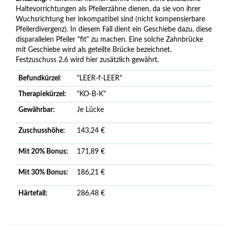
Haltevorrichtungen als Pfeilerzähne dienen, da sie von ihrer
Wuchsrichtung her inkompatibel sind (nicht kompensierbare
Pfeilerdivergenz). In diesem Fall dient ein Geschiebe dazu,
diese
disparallelen Pfeiler "fit" zu machen. Eine solche Zahnbrücke
mit Geschiebe wird als geteilte Brücke bezeichnet.
Festzuschuss 2.6 wird hier zusätzlich gewährt.
Befundkürzel
:
"LEER-f-LEER"
Therapiekürzel:
"KO-B-K"
Gewährbar:
Je Lücke
Zuschusshöhe:
143,24 €
Mit 20% Bonus:
171,89 €
Mit 30% Bonus:
186,21 €
Härtefall:
286,48 €