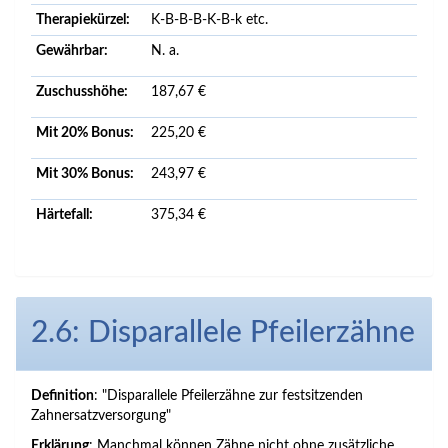
Therapiekürzel:
K-B-B-B-K-B-k etc.
Gewährbar:
N. a.
Zuschusshöhe:
187,67 €
Mit 20% Bonus:
225,20 €
Mit 30% Bonus:
243,97 €
Härtefall:
375,34 €
2.6: Disparallele Pfeilerzähne
Definition
: "Disparallele Pfeilerzähne zur festsitzenden
Zahnersatzversorgung"
Erklärung
: Manchmal können Zähne nicht ohne zusätzliche