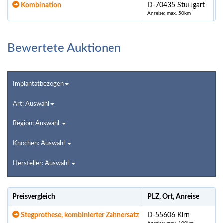
Kombination
D-70435 Stuttgart
Anreise: max. 50km
Bewertete Auktionen
Implantatbezogen
Art: Auswahl
Region: Auswahl
Knochen: Auswahl
Hersteller: Auswahl
Preisvergleich
PLZ, Ort, Anreise
Stegprothese, kombinierter Zahnersatz
D-55606 Kirn