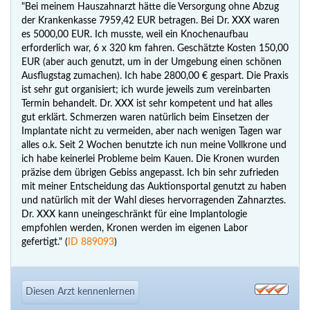
"Bei meinem Hauszahnarzt hätte die Versorgung ohne Abzug
der Krankenkasse 7959,42 EUR betragen. Bei Dr. XXX waren
es 5000,00 EUR. Ich musste, weil ein Knochenaufbau
erforderlich war, 6 x 320 km fahren. Geschätzte Kosten 150,00
EUR (aber auch genutzt, um in der Umgebung einen schönen
Ausflugstag zumachen). Ich habe 2800,00 € gespart. Die Praxis
ist sehr gut organisiert; ich wurde jeweils zum vereinbarten
Termin behandelt. Dr. XXX ist sehr kompetent und hat alles
gut erklärt. Schmerzen waren natürlich beim Einsetzen der
Implantate nicht zu vermeiden, aber nach wenigen Tagen war
alles o.k. Seit 2 Wochen benutzte ich nun meine Vollkrone und
ich habe keinerlei Probleme beim Kauen. Die Kronen wurden
präzise dem übrigen Gebiss angepasst. Ich bin sehr zufrieden
mit meiner Entscheidung das Auktionsportal genutzt zu haben
und natürlich mit der Wahl dieses hervorragenden Zahnarztes.
Dr. XXX kann uneingeschränkt für eine Implantologie
empfohlen werden, Kronen werden im eigenen Labor
gefertigt." (
ID 889093
)
Diesen Arzt kennenlernen