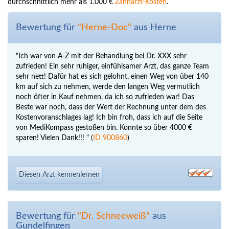
durchschnittlich mehr als 1.000 €
Zahnarzt-Kosten
.
Bewertung für
"Herne-Doc"
aus Herne
"Ich war von A-Z mit der Behandlung bei Dr. XXX sehr
zufrieden! Ein sehr ruhiger, einfühlsamer Arzt, das ganze Team
sehr nett! Dafür hat es sich gelohnt, einen Weg von über 140
km auf sich zu nehmen, werde den langen Weg vermutlich
noch öfter in Kauf nehmen, da ich so zufrieden war! Das
Beste war noch, dass der Wert der Rechnung unter dem des
Kostenvoranschlages lag! Ich bin froh, dass ich auf die Seite
von MediKompass gestoßen bin. Konnte so über 4000 €
sparen! Vielen Dank!!! " (
ID 900860
)
Diesen Arzt kennenlernen
Bewertung für
"Dr. Schneeweiß"
aus
Gundelfingen