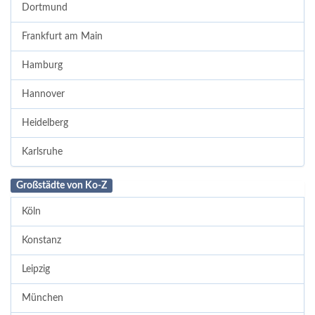
Dortmund
Frankfurt am Main
Hamburg
Hannover
Heidelberg
Karlsruhe
Großstädte von Ko-Z
Köln
Konstanz
Leipzig
München