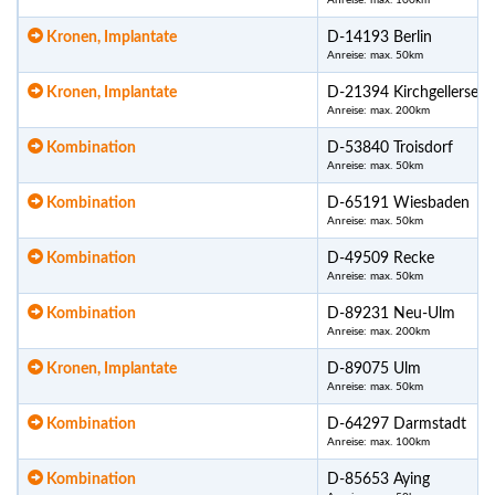
Anreise: max. 100km
Kronen, Implantate
D-14193 Berlin
Anreise: max. 50km
Kronen, Implantate
D-21394 Kirchgellersen
Anreise: max. 200km
Kombination
D-53840 Troisdorf
Anreise: max. 50km
Kombination
D-65191 Wiesbaden
Anreise: max. 50km
Kombination
D-49509 Recke
Anreise: max. 50km
Kombination
D-89231 Neu-Ulm
Anreise: max. 200km
Kronen, Implantate
D-89075 Ulm
Anreise: max. 50km
Kombination
D-64297 Darmstadt
Anreise: max. 100km
Kombination
D-85653 Aying