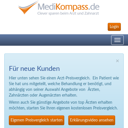
Login
Toggle
navig
×
Für neue Kunden
Hier unten sehen Sie einen Arzt-Preisvergleich. Ein Patient wie
Sie hat uns mitgeteilt, welche Behandlung er benötigt, und
abhängig von seiner Auswahl Angebote von Ärzten,
Zahnärzten oder Augenärzten erhalten.
Wenn auch Sie günstige Angebote von top Ärzten erhalten
möchten, starten Sie Ihren eigenen kostenlosen Preisvergleich.
Eigenen Preisvergleich starten
Erklärungsvideo ansehen