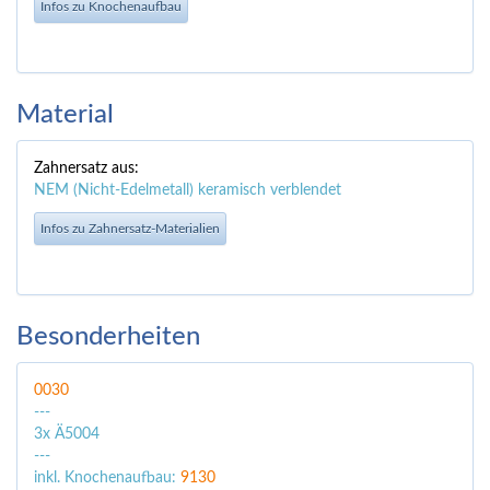
Infos zu Knochenaufbau
Material
Zahnersatz aus:
NEM (Nicht-Edelmetall) keramisch verblendet
Infos zu Zahnersatz-Materialien
Besonderheiten
0030
---
3x Ä5004
---
inkl. Knochenaufbau:
9130