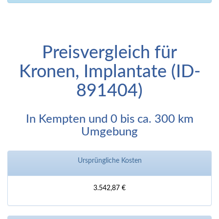
Preisvergleich für
Kronen, Implantate (ID-
891404)
In Kempten und 0 bis ca. 300 km
Umgebung
Ursprüngliche Kosten
3.542,87 €