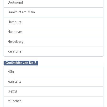
Dortmund
Frankfurt am Main
Hamburg
Hannover
Heidelberg
Karlsruhe
Großstädte von Ko-Z
Köln
Konstanz
Leipzig
München