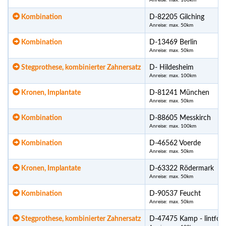
Anreise: max. 100km
Kombination
D-82205 Gilching
Anreise: max. 50km
Kombination
D-13469 Berlin
Anreise: max. 50km
Stegprothese, kombinierter Zahnersatz
D- Hildesheim
Anreise: max. 100km
Kronen, Implantate
D-81241 München
Anreise: max. 50km
Kombination
D-88605 Messkirch
Anreise: max. 100km
Kombination
D-46562 Voerde
Anreise: max. 50km
Kronen, Implantate
D-63322 Rödermark
Anreise: max. 50km
Kombination
D-90537 Feucht
Anreise: max. 50km
Stegprothese, kombinierter Zahnersatz
D-47475 Kamp - lintfort