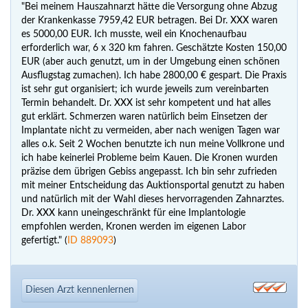
"Bei meinem Hauszahnarzt hätte die Versorgung ohne Abzug
der Krankenkasse 7959,42 EUR betragen. Bei Dr. XXX waren
es 5000,00 EUR. Ich musste, weil ein Knochenaufbau
erforderlich war, 6 x 320 km fahren. Geschätzte Kosten 150,00
EUR (aber auch genutzt, um in der Umgebung einen schönen
Ausflugstag zumachen). Ich habe 2800,00 € gespart. Die Praxis
ist sehr gut organisiert; ich wurde jeweils zum vereinbarten
Termin behandelt. Dr. XXX ist sehr kompetent und hat alles
gut erklärt. Schmerzen waren natürlich beim Einsetzen der
Implantate nicht zu vermeiden, aber nach wenigen Tagen war
alles o.k. Seit 2 Wochen benutzte ich nun meine Vollkrone und
ich habe keinerlei Probleme beim Kauen. Die Kronen wurden
präzise dem übrigen Gebiss angepasst. Ich bin sehr zufrieden
mit meiner Entscheidung das Auktionsportal genutzt zu haben
und natürlich mit der Wahl dieses hervorragenden Zahnarztes.
Dr. XXX kann uneingeschränkt für eine Implantologie
empfohlen werden, Kronen werden im eigenen Labor
gefertigt." (
ID 889093
)
Diesen Arzt kennenlernen