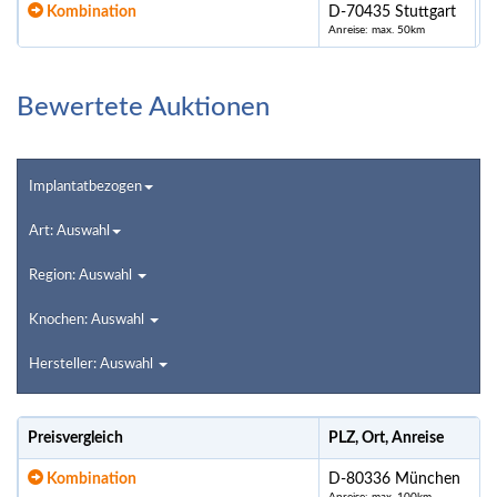
Kombination
D-70435 Stuttgart
Anreise: max. 50km
Bewertete Auktionen
Implantatbezogen
Art: Auswahl
Region: Auswahl
Knochen: Auswahl
Hersteller: Auswahl
Preisvergleich
PLZ, Ort, Anreise
Kombination
D-80336 München