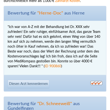
durchschnittlich mehr als 1.000 €
Zahnarzt-Kosten
.
Bewertung für
"Herne-Doc"
aus Herne
"Ich war von A-Z mit der Behandlung bei Dr. XXX sehr
zufrieden! Ein sehr ruhiger, einfühlsamer Arzt, das ganze Team
sehr nett! Dafür hat es sich gelohnt, einen Weg von über 140
km auf sich zu nehmen, werde den langen Weg vermutlich
noch öfter in Kauf nehmen, da ich so zufrieden war! Das
Beste war noch, dass der Wert der Rechnung unter dem des
Kostenvoranschlages lag! Ich bin froh, dass ich auf die Seite
von MediKompass gestoßen bin. Konnte so über 4000 €
sparen! Vielen Dank!!! " (
ID 900860
)
Diesen Arzt kennenlernen
Bewertung für
"Dr. Schneeweiß"
aus
Gundelfingen