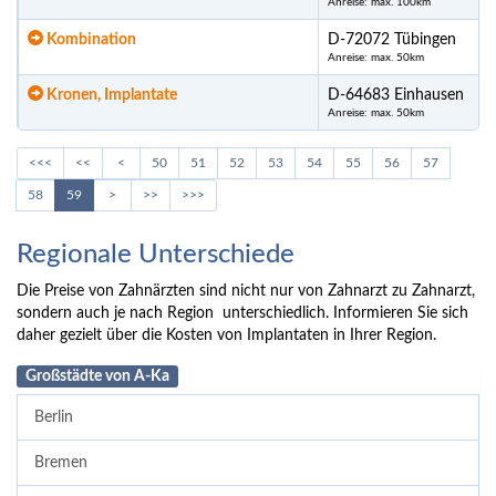
Anreise: max. 100km
Kombination
D-72072 Tübingen
Anreise: max. 50km
Kronen, Implantate
D-64683 Einhausen
Anreise: max. 50km
<<<
<<
<
50
51
52
53
54
55
56
57
58
59
>
>>
>>>
Regionale Unterschiede
Die Preise von Zahnärzten sind nicht nur von Zahnarzt zu Zahnarzt,
sondern auch je nach Region unterschiedlich. Informieren Sie sich
daher gezielt über die Kosten von Implantaten in Ihrer Region.
Großstädte von A-Ka
Berlin
Bremen