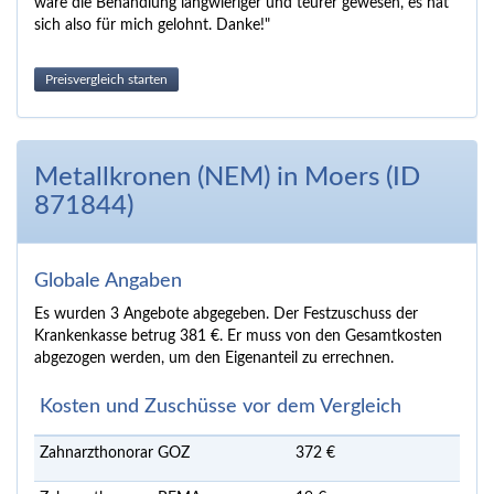
wäre die Behandlung langwieriger und teurer gewesen, es hat
sich also für mich gelohnt. Danke!"
Preisvergleich starten
Metallkronen (NEM) in Moers (ID
871844)
Globale Angaben
Es wurden 3 Angebote abgegeben. Der Festzuschuss der
Krankenkasse betrug 381 €. Er muss von den Gesamtkosten
abgezogen werden, um den Eigenanteil zu errechnen.
Kosten und Zuschüsse vor dem Vergleich
Zahnarzthonorar GOZ
372 €