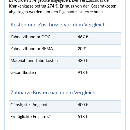
Es wurden 3 Angebote abgegeben. Der Festzuschuss der
Krankenkasse betrug 274 €. Er muss von den Gesamtkosten
abgezogen werden, um den Eigenanteil zu errechnen.
Kosten und Zuschüsse vor dem Vergleich
Zahnarzthonorar GOZ
467 €
Zahnarzthonorar BEMA
20 €
Material- und Laborkosten
430 €
Gesamtkosten
918 €
Zahnarzt-Kosten nach dem Vergleich
Günstigstes Angebot
400 €
Ermöglichte Ersparnis*
518 €