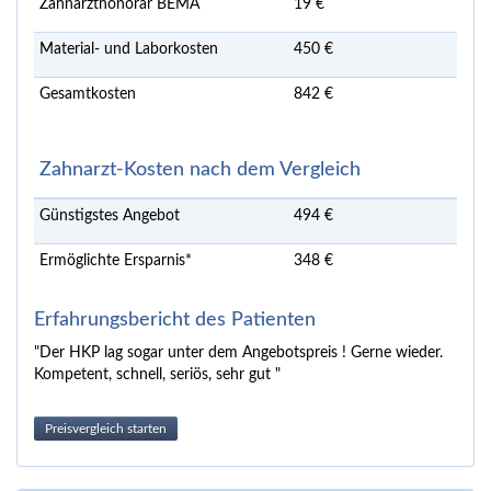
Zahnarzthonorar BEMA
19 €
Material- und Laborkosten
450 €
Gesamtkosten
842 €
Zahnarzt-Kosten nach dem Vergleich
Günstigstes Angebot
494 €
Ermöglichte Ersparnis*
348 €
Erfahrungsbericht des Patienten
"Der HKP lag sogar unter dem Angebotspreis ! Gerne wieder.
Kompetent, schnell, seriös, sehr gut "
Preisvergleich starten