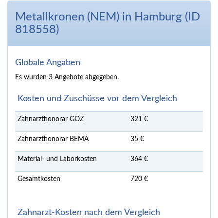
Metallkronen (NEM) in Hamburg (ID
818558)
Globale Angaben
Es wurden 3 Angebote abgegeben.
Kosten und Zuschüsse vor dem Vergleich
Zahnarzthonorar GOZ
321 €
Zahnarzthonorar BEMA
35 €
Material- und Laborkosten
364 €
Gesamtkosten
720 €
Zahnarzt-Kosten nach dem Vergleich