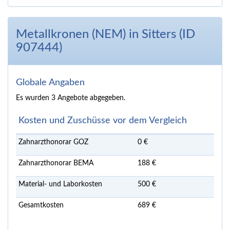
Metallkronen (NEM) in Sitters (ID
907444)
Globale Angaben
Es wurden 3 Angebote abgegeben.
Kosten und Zuschüsse vor dem Vergleich
Zahnarzthonorar GOZ
0 €
Zahnarzthonorar BEMA
188 €
Material- und Laborkosten
500 €
Gesamtkosten
689 €