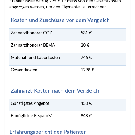
Krankenkasse betrug 295 €. Er muss von den Gesamtkosten
abgezogen werden, um den Eigenanteil zu errechnen.
Kosten und Zuschüsse vor dem Vergleich
Zahnarzthonorar GOZ
531 €
Zahnarzthonorar BEMA
20 €
Material- und Laborkosten
746 €
Gesamtkosten
1298 €
Zahnarzt-Kosten nach dem Vergleich
Günstigstes Angebot
450 €
Ermöglichte Ersparnis*
848 €
Erfahrungsbericht des Patienten