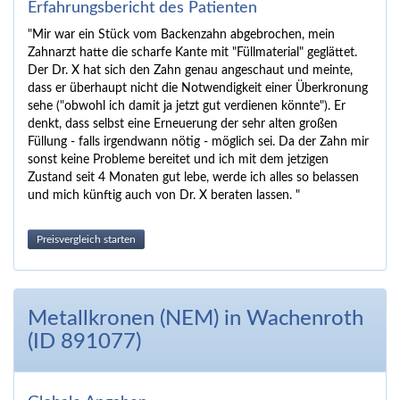
Erfahrungsbericht des Patienten
"Mir war ein Stück vom Backenzahn abgebrochen, mein
Zahnarzt hatte die scharfe Kante mit "Füllmaterial" geglättet.
Der Dr. X hat sich den Zahn genau angeschaut und meinte,
dass er überhaupt nicht die Notwendigkeit einer Überkronung
sehe ("obwohl ich damit ja jetzt gut verdienen könnte"). Er
denkt, dass selbst eine Erneuerung der sehr alten großen
Füllung - falls irgendwann nötig - möglich sei. Da der Zahn mir
sonst keine Probleme bereitet und ich mit dem jetzigen
Zustand seit 4 Monaten gut lebe, werde ich alles so belassen
und mich künftig auch von Dr. X beraten lassen. "
Preisvergleich starten
Metallkronen (NEM) in Wachenroth
(ID 891077)