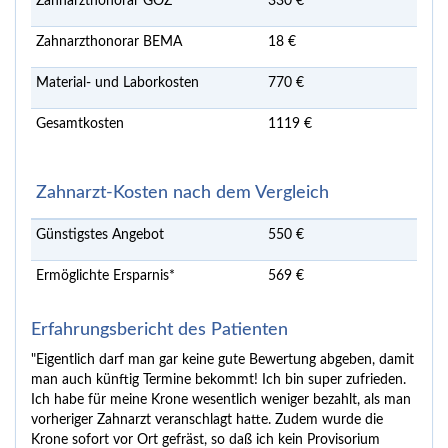
Zahnarzthonorar GOZ
330 €
Zahnarzthonorar BEMA
18 €
Material- und Laborkosten
770 €
Gesamtkosten
1119 €
Zahnarzt-Kosten nach dem Vergleich
Günstigstes Angebot
550 €
Ermöglichte Ersparnis*
569 €
Erfahrungsbericht des Patienten
"Eigentlich darf man gar keine gute Bewertung abgeben, damit
man auch künftig Termine bekommt! Ich bin super zufrieden.
Ich habe für meine Krone wesentlich weniger bezahlt, als man
vorheriger Zahnarzt veranschlagt hatte. Zudem wurde die
Krone sofort vor Ort gefräst, so daß ich kein Provisorium