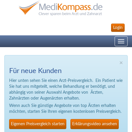
Login
Toggle
navig
×
Für neue Kunden
Hier unten sehen Sie einen Arzt-Preisvergleich. Ein Patient wie
Sie hat uns mitgeteilt, welche Behandlung er benötigt, und
abhängig von seiner Auswahl Angebote von Ärzten,
Zahnärzten oder Augenärzten erhalten.
Wenn auch Sie günstige Angebote von top Ärzten erhalten
möchten, starten Sie Ihren eigenen kostenlosen Preisvergleich.
Eigenen Preisvergleich starten
Erklärungsvideo ansehen