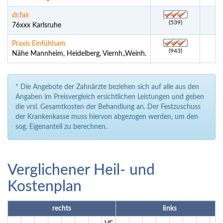
dr.fair
(539)
76xxx Karlsruhe
Praxis Einfühlsam
(943)
Nähe Mannheim, Heidelberg, Viernh.,Weinh.
* Die Angebote der Zahnärzte beziehen sich auf alle aus den
Angaben im Preisvergleich ersichtlichen Leistungen und geben
die vrsl. Gesamtkosten der Behandlung an. Der Festzuschuss
der Krankenkasse muss hiervon abgezogen werden, um den
sog. Eigenanteil zu berechnen.
Verglichener Heil- und
Kostenplan
rechts
links