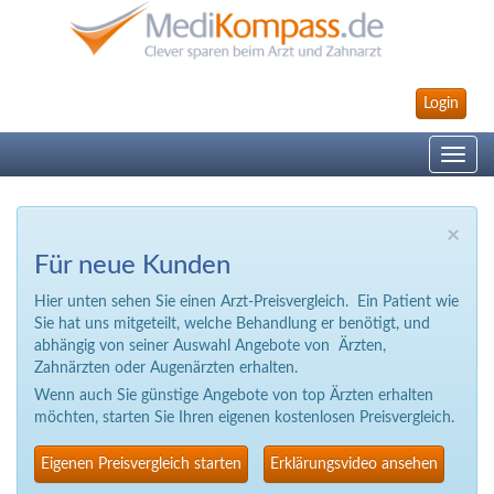
Login
Toggle
navig
×
Für neue Kunden
Hier unten sehen Sie einen Arzt-Preisvergleich. Ein Patient wie
Sie hat uns mitgeteilt, welche Behandlung er benötigt, und
abhängig von seiner Auswahl Angebote von Ärzten,
Zahnärzten oder Augenärzten erhalten.
Wenn auch Sie günstige Angebote von top Ärzten erhalten
möchten, starten Sie Ihren eigenen kostenlosen Preisvergleich.
Eigenen Preisvergleich starten
Erklärungsvideo ansehen