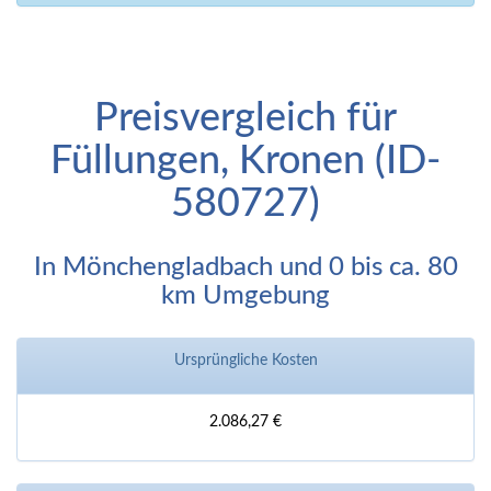
Preisvergleich für
Füllungen, Kronen (ID-
580727)
In Mönchengladbach und 0 bis ca. 80
km Umgebung
Ursprüngliche Kosten
2.086,27 €