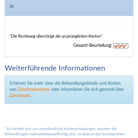
Ja
"Die Rechnung übersteigt die ursprünglichen Kosten"
Gesamt-Beurteilung:
Weiterführende Informationen
Erfahren Sie mehr über die Behandlungsdetails und Kosten
von
Zahnimplantaten
oder informieren Sie sich generell über
Zahnersatz
.
*
Es handelt sich um unverbindliche Kostenschätzungen. Insofern die
Behandlungen mehrwertsteuerpflichtig sind, ist diese in den Schätzpreisen