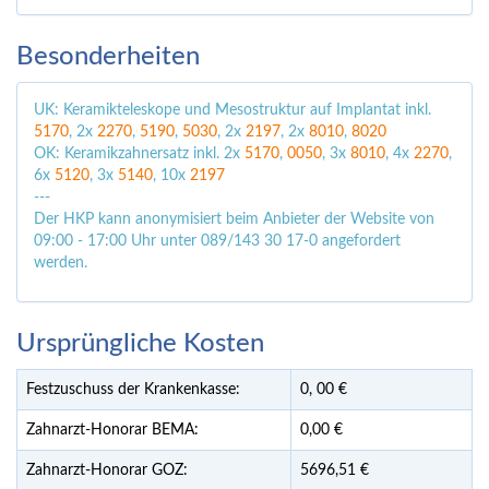
Besonderheiten
UK: Keramikteleskope und Mesostruktur auf Implantat inkl.
5170
, 2x
2270
,
5190
,
5030
, 2x
2197
, 2x
8010
,
8020
OK: Keramikzahnersatz inkl. 2x
5170
,
0050
, 3x
8010
, 4x
2270
,
6x
5120
, 3x
5140
, 10x
2197
---
Der HKP kann anonymisiert beim Anbieter der Website von
09:00 - 17:00 Uhr unter 089/143 30 17-0 angefordert
werden.
Ursprüngliche Kosten
Festzuschuss der Krankenkasse:
0,
00
€
Zahnarzt-Honorar BEMA:
0,00 €
Zahnarzt-Honorar GOZ:
5696,51 €