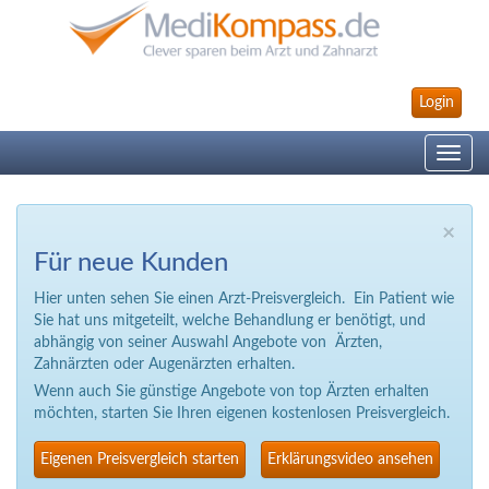
Login
Toggle
navig
×
Für neue Kunden
Hier unten sehen Sie einen Arzt-Preisvergleich. Ein Patient wie
Sie hat uns mitgeteilt, welche Behandlung er benötigt, und
abhängig von seiner Auswahl Angebote von Ärzten,
Zahnärzten oder Augenärzten erhalten.
Wenn auch Sie günstige Angebote von top Ärzten erhalten
möchten, starten Sie Ihren eigenen kostenlosen Preisvergleich.
Eigenen Preisvergleich starten
Erklärungsvideo ansehen