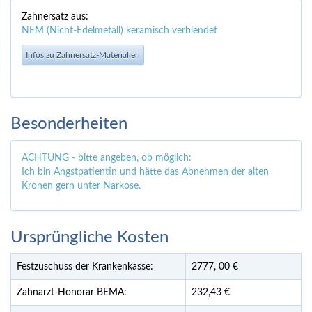
Zahnersatz aus:
NEM (Nicht-Edelmetall) keramisch verblendet
Infos zu Zahnersatz-Materialien
Besonderheiten
ACHTUNG - bitte angeben, ob möglich:
Ich bin Angstpatientin und hätte das Abnehmen der alten
Kronen gern unter Narkose.
Ursprüngliche Kosten
Festzuschuss der Krankenkasse:
2777,
00
€
Zahnarzt-Honorar BEMA:
232,43 €