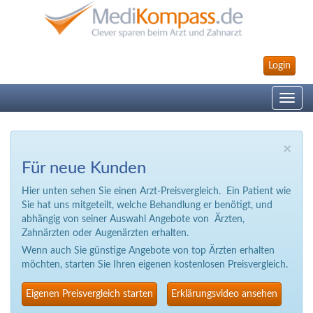
Login
Toggle
navig
×
Für neue Kunden
Hier unten sehen Sie einen Arzt-Preisvergleich. Ein Patient wie
Sie hat uns mitgeteilt, welche Behandlung er benötigt, und
abhängig von seiner Auswahl Angebote von Ärzten,
Zahnärzten oder Augenärzten erhalten.
Wenn auch Sie günstige Angebote von top Ärzten erhalten
möchten, starten Sie Ihren eigenen kostenlosen Preisvergleich.
Eigenen Preisvergleich starten
Erklärungsvideo ansehen