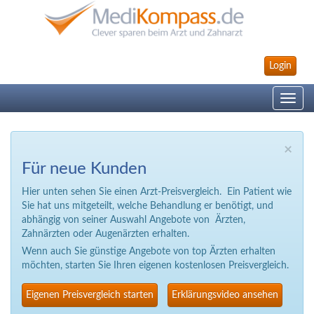
Login
Toggle
navig
×
Für neue Kunden
Hier unten sehen Sie einen Arzt-Preisvergleich. Ein Patient wie
Sie hat uns mitgeteilt, welche Behandlung er benötigt, und
abhängig von seiner Auswahl Angebote von Ärzten,
Zahnärzten oder Augenärzten erhalten.
Wenn auch Sie günstige Angebote von top Ärzten erhalten
möchten, starten Sie Ihren eigenen kostenlosen Preisvergleich.
Eigenen Preisvergleich starten
Erklärungsvideo ansehen