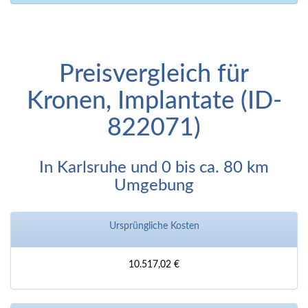
Preisvergleich für
Kronen, Implantate (ID-
822071)
In Karlsruhe und 0 bis ca. 80 km
Umgebung
Ursprüngliche Kosten
10.517,02 €