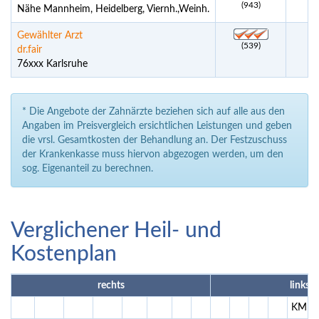
(943)
Nähe Mannheim, Heidelberg, Viernh.,Weinh.
Gewählter Arzt
(539)
dr.fair
76xxx Karlsruhe
* Die Angebote der Zahnärzte beziehen sich auf alle aus den
Angaben im Preisvergleich ersichtlichen Leistungen und geben
die vrsl. Gesamtkosten der Behandlung an. Der Festzuschuss
der Krankenkasse muss hiervon abgezogen werden, um den
sog. Eigenanteil zu berechnen.
Verglichener Heil- und
Kostenplan
rechts
links
KM