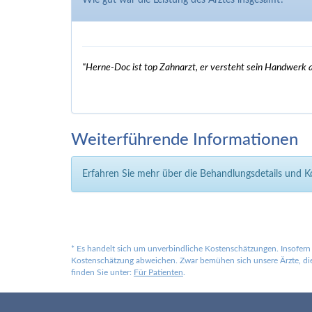
Wie gut war die Leistung des Arztes insgesamt?
"Herne-Doc ist top Zahnarzt, er versteht sein Handwerk 
Weiterführende Informationen
Erfahren Sie mehr über die Behandlungsdetails und 
*
Es handelt sich um unverbindliche Kostenschätzungen. Insofern 
Kostenschätzung abweichen. Zwar bemühen sich unsere Ärzte, die 
finden Sie unter:
Für Patienten
.