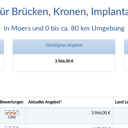
für Brücken, Kronen, Implan
In Moers und 0 bis ca. 80 km Umgebung
Günstigstes Angebot
3.966,00 €
Bewertungen
Aktuelles Angebot
*
Land L
3.966,00 €
(180)