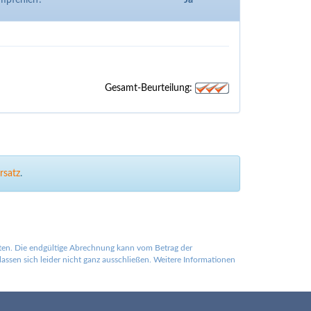
empfehlen?
Ja
Gesamt-Beurteilung:
rsatz
.
lten. Die endgültige Abrechnung kann vom Betrag der
ssen sich leider nicht ganz ausschließen. Weitere Informationen