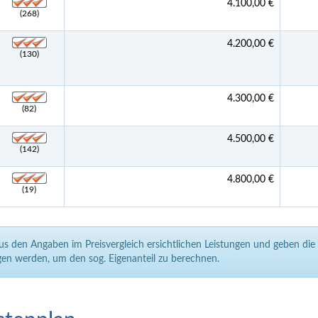
4.100,00 €
(268)
4.200,00 €
(130)
4.300,00 €
(82)
4.500,00 €
(142)
4.800,00 €
(19)
aus den Angaben im Preisvergleich ersichtlichen Leistungen und geben di
en werden, um den sog. Eigenanteil zu berechnen.