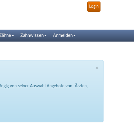
Login
Zähne
Zahnwissen
Anmelden
×
bhängig von seiner Auswahl Angebote von Ärzten,