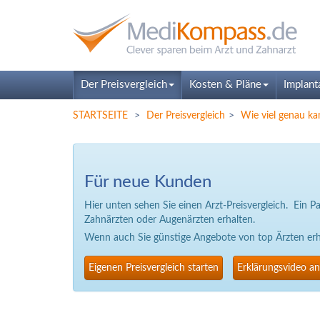
Der Preisvergleich
Kosten & Pläne
Implant
STARTSEITE
Der Preisvergleich
Wie viel genau ka
Für neue Kunden
Hier unten sehen Sie einen Arzt-Preisvergleich. Ein 
Zahnärzten oder Augenärzten erhalten.
Wenn auch Sie günstige Angebote von top Ärzten erhal
Eigenen Preisvergleich starten
Erklärungsvideo a