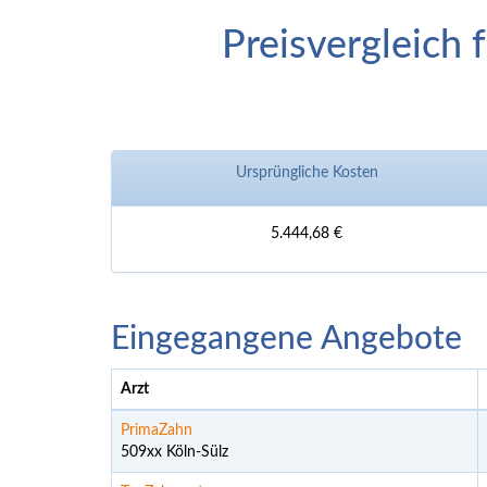
Preisvergleich 
Ursprüngliche Kosten
5.444,68 €
Eingegangene Angebote
Arzt
PrimaZahn
509xx Köln-Sülz