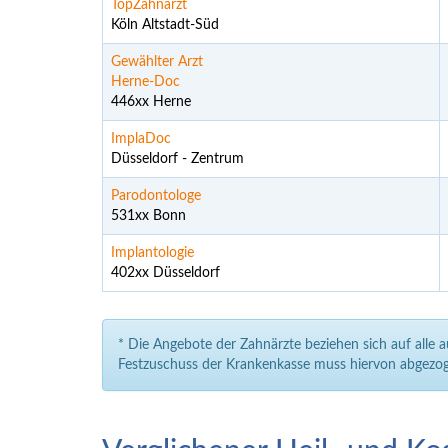
TopZahnarzt
Köln Altstadt-Süd
Gewählter Arzt
Herne-Doc
446xx Herne
ImplaDoc
Düsseldorf - Zentrum
Parodontologe
531xx Bonn
Implantologie
402xx Düsseldorf
* Die Angebote der Zahnärzte beziehen sich auf alle 
Festzuschuss der Krankenkasse muss hiervon abgezog