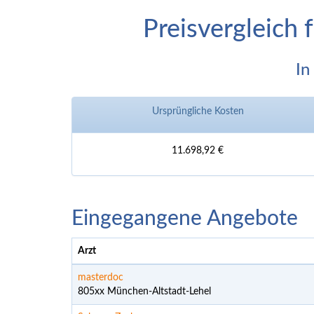
Preisvergleich 
In
Ursprüngliche Kosten
11.698,92 €
Eingegangene Angebote
Arzt
masterdoc
805xx München-Altstadt-Lehel