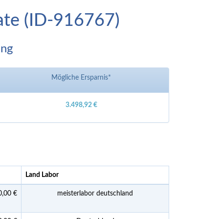
tate (ID-916767)
ung
Mögliche Ersparnis*
3.498,92 €
Land Labor
0,00 €
meisterlabor deutschland