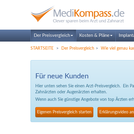
Der Preisvergleich
Kosten & Pläne
Implant
STARTSEITE
Der Preisvergleich
Wie viel genau ka
Für neue Kunden
Hier unten sehen Sie einen Arzt-Preisvergleich. Ein 
Zahnärzten oder Augenärzten erhalten.
Wenn auch Sie günstige Angebote von top Ärzten erhal
Eigenen Preisvergleich starten
Erklärungsvideo a