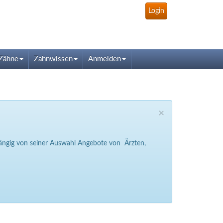
Login
Zähne
Zahnwissen
Anmelden
×
bhängig von seiner Auswahl Angebote von Ärzten,