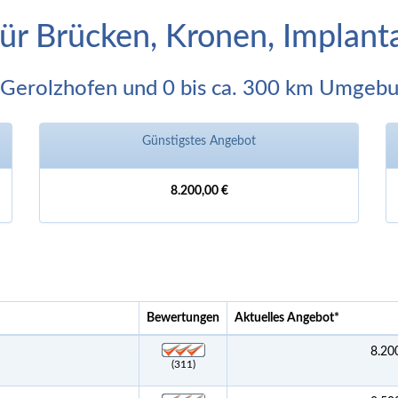
für Brücken, Kronen, Implan
 Gerolzhofen und 0 bis ca. 300 km Umgeb
Günstigstes Angebot
8.200,00 €
Bewertungen
Aktuelles Angebot
*
8.20
(311)