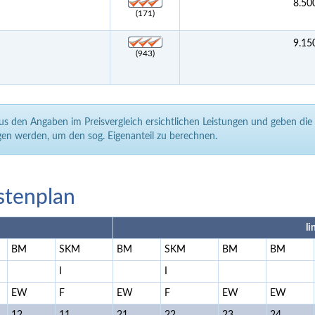
8.50
(171)
9.15
(943)
aus den Angaben im Preisvergleich ersichtlichen Leistungen und geben di
en werden, um den sog. Eigenanteil zu berechnen.
stenplan
li
BM
SKM
BM
SKM
BM
BM
I
I
EW
F
EW
F
EW
EW