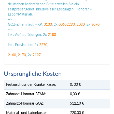
deutschen Meisterlabor. Bitte erstellen Sie ein
Festpreisangebot inklusive aller Leistungen (Honorar +
Labor/Material).
---
GOZ‑Ziffern laut HKP:
0100
, 2x
0065
2290
,
2030
, 2x
3070
---
inkl. Aufbaufüllungen: 2x
2180
---
inkl. Provisorien: 2x
2270
,
---
2160
,
2170
, 2x
2197
Ursprüngliche Kosten
Festzuschuss der Krankenkasse:
0,
00
€
Zahnarzt-Honorar BEMA:
0,00 €
Zahnarzt-Honorar GOZ:
512,10 €
Material- und Laborkosten:
720,00 €