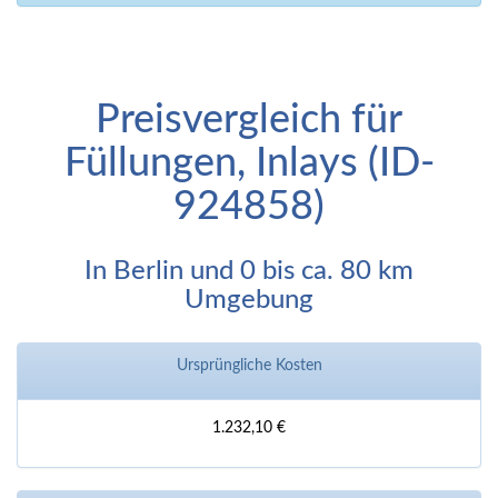
Preisvergleich für
Füllungen, Inlays (ID-
924858)
In Berlin und 0 bis ca. 80 km
Umgebung
Ursprüngliche Kosten
1.232,10 €