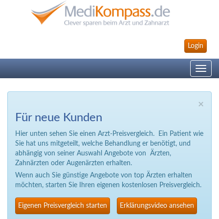
Login
Toggle
navig
×
Für neue Kunden
Hier unten sehen Sie einen Arzt-Preisvergleich. Ein Patient wie
Sie hat uns mitgeteilt, welche Behandlung er benötigt, und
abhängig von seiner Auswahl Angebote von Ärzten,
Zahnärzten oder Augenärzten erhalten.
Wenn auch Sie günstige Angebote von top Ärzten erhalten
möchten, starten Sie Ihren eigenen kostenlosen Preisvergleich.
Eigenen Preisvergleich starten
Erklärungsvideo ansehen