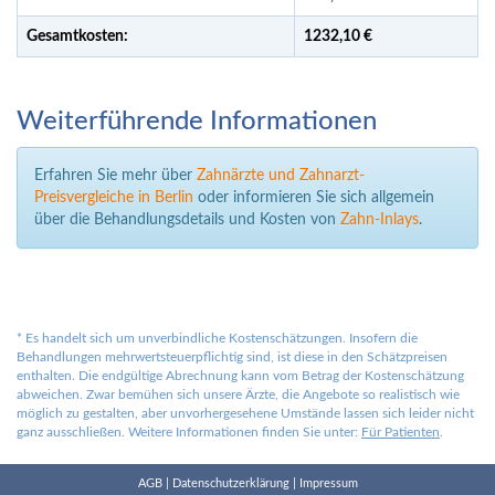
Gesamtkosten:
1232,
10 €
Weiterführende Informationen
Erfahren Sie mehr über
Zahnärzte und Zahnarzt-
Preisvergleiche in Berlin
oder informieren Sie sich allgemein
über die Behandlungsdetails und Kosten von
Zahn-Inlays
.
*
Es handelt sich um unverbindliche Kostenschätzungen. Insofern die
Behandlungen mehrwertsteuerpflichtig sind, ist diese in den Schätzpreisen
enthalten. Die endgültige Abrechnung kann vom Betrag der Kostenschätzung
abweichen. Zwar bemühen sich unsere Ärzte, die Angebote so realistisch wie
möglich zu gestalten, aber unvorhergesehene Umstände lassen sich leider nicht
ganz ausschließen. Weitere Informationen finden Sie unter:
Für Patienten
.
AGB
|
Datenschutzerklärung
|
Impressum