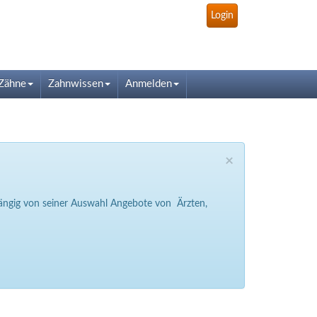
Login
Zähne
Zahnwissen
Anmelden
×
bhängig von seiner Auswahl Angebote von Ärzten,