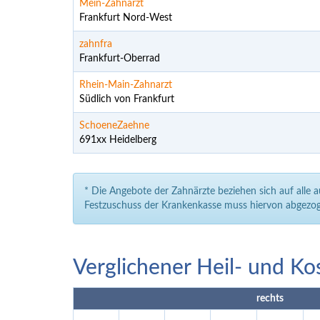
Mein-Zahnarzt
Frankfurt Nord-West
zahnfra
Frankfurt-Oberrad
Rhein-Main-Zahnarzt
Südlich von Frankfurt
SchoeneZaehne
691xx Heidelberg
* Die Angebote der Zahnärzte beziehen sich auf alle 
Festzuschuss der Krankenkasse muss hiervon abgezog
Verglichener Heil- und Ko
rechts