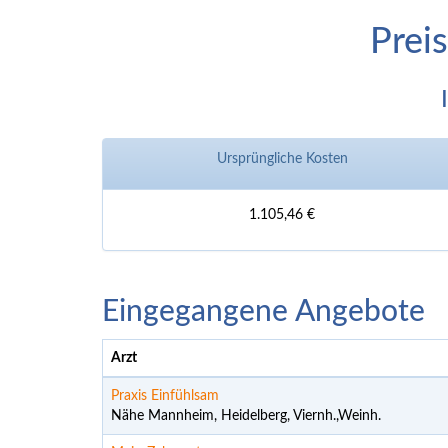
Prei
Ursprüngliche Kosten
1.105,46 €
Eingegangene Angebote
Arzt
Praxis Einfühlsam
Nähe Mannheim, Heidelberg, Viernh.,Weinh.