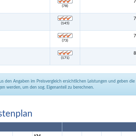
7
(78)
7
(145)
7
(73)
8
(171)
aus den Angaben im Preisvergleich ersichtlichen Leistungen und geben di
en werden, um den sog. Eigenanteil zu berechnen.
stenplan