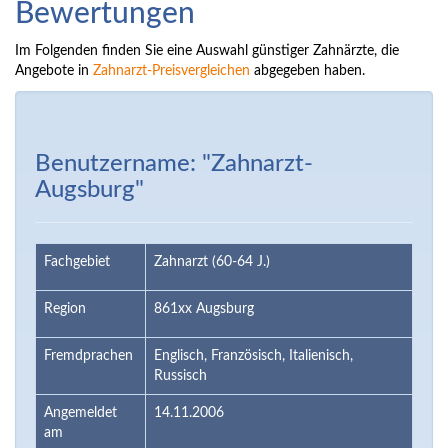
Bewertungen
Im Folgenden finden Sie eine Auswahl günstiger Zahnärzte, die
Angebote in
Zahnarzt-Preisvergleichen
abgegeben haben.
Benutzername: "Zahnarzt-
Augsburg"
Fachgebiet
Zahnarzt (60-64 J.)
Region
861xx Augsburg
Fremdprachen
Englisch, Französisch, Italienisch,
Russisch
Angemeldet
14.11.2006
am