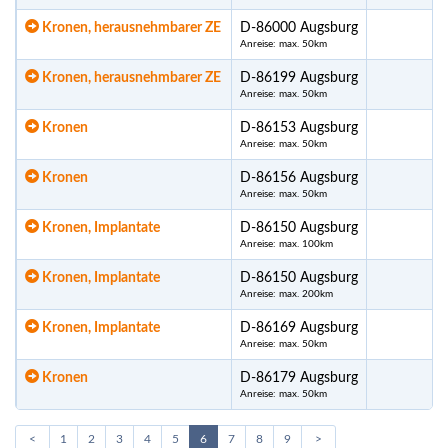
Kronen, herausnehmbarer ZE
D-86000 Augsburg
Anreise: max. 50km
Kronen, herausnehmbarer ZE
D-86199 Augsburg
Anreise: max. 50km
Kronen
D-86153 Augsburg
Anreise: max. 50km
Kronen
D-86156 Augsburg
Anreise: max. 50km
Kronen, Implantate
D-86150 Augsburg
Anreise: max. 100km
Kronen, Implantate
D-86150 Augsburg
1
Anreise: max. 200km
Kronen, Implantate
D-86169 Augsburg
Anreise: max. 50km
Kronen
D-86179 Augsburg
Anreise: max. 50km
<
1
2
3
4
5
6
7
8
9
>