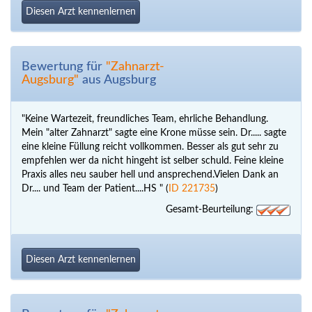
Diesen Arzt kennenlernen
Bewertung für
"Zahnarzt-
Augsburg"
aus Augsburg
"Keine Wartezeit, freundliches Team, ehrliche Behandlung.
Mein "alter Zahnarzt" sagte eine Krone müsse sein. Dr..... sagte
eine kleine Füllung reicht vollkommen. Besser als gut sehr zu
empfehlen wer da nicht hingeht ist selber schuld. Feine kleine
Praxis alles neu sauber hell und ansprechend.Vielen Dank an
Dr.... und Team der Patient....HS " (
ID 221735
)
Gesamt-Beurteilung:
Diesen Arzt kennenlernen