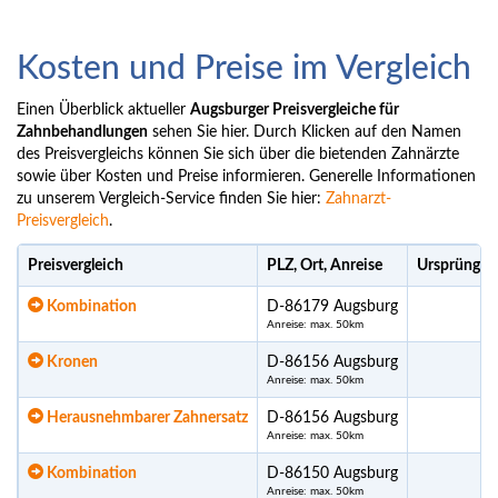
Kosten und Preise im Vergleich
Einen Überblick aktueller
Augsburger Preisvergleiche für
Zahnbehandlungen
sehen Sie hier. Durch Klicken auf den Namen
des Preisvergleichs können Sie sich über die bietenden Zahnärzte
sowie über Kosten und Preise informieren. Generelle Informationen
zu unserem Vergleich-Service finden Sie hier:
Zahnarzt-
Preisvergleich
.
Preisvergleich
PLZ, Ort, Anreise
Ursprünglic
Kombination
D-86179 Augsburg
Anreise: max. 50km
Kronen
D-86156 Augsburg
Anreise: max. 50km
Herausnehmbarer Zahnersatz
D-86156 Augsburg
Anreise: max. 50km
Kombination
D-86150 Augsburg
Anreise: max. 50km