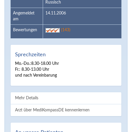
Russisch
Angemeldet
14.11.2006
am
Bewertungen
(143)
Sprechzeiten
Mo.-Do.:8.30-18.00 Uhr
Fr.: 8.30-13.00 Uhr
und nach Vereinbarung
Mehr Details
Arzt über MediKompassDE kennenlernen