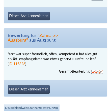
Diesen Arzt kennenlernen
Bewertung für
"Zahnarzt-
Augsburg"
aus Augsburg
"arzt war super freundlich, offen, kompetent u hat alles gut
erklärt. empfangsdame war etwas genervt u unfreundlich."
(
ID 115326
)
Gesamt-Beurteilung:
Diesen Arzt kennenlernen
Deutschlandweite Zahnarztbewertungen