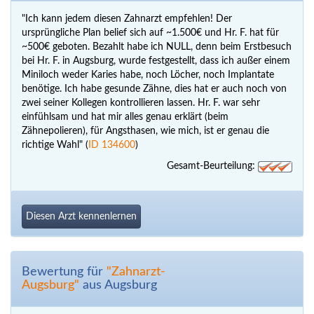
"Ich kann jedem diesen Zahnarzt empfehlen! Der
ursprüngliche Plan belief sich auf ~1.500€ und Hr. F. hat für
~500€ geboten. Bezahlt habe ich NULL, denn beim Erstbesuch
bei Hr. F. in Augsburg, wurde festgestellt, dass ich außer einem
Miniloch weder Karies habe, noch Löcher, noch Implantate
benötige. Ich habe gesunde Zähne, dies hat er auch noch von
zwei seiner Kollegen kontrollieren lassen. Hr. F. war sehr
einfühlsam und hat mir alles genau erklärt (beim
Zähnepolieren), für Angsthasen, wie mich, ist er genau die
richtige Wahl" (
ID 134600
)
Gesamt-Beurteilung:
Diesen Arzt kennenlernen
Bewertung für
"Zahnarzt-
Augsburg"
aus Augsburg