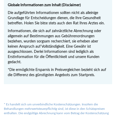
Globale Informationen zum Inhalt (Disclaimer)
Die aufgeführten Informationen sollten nicht als alleinige
Grundlage für Entscheidungen dienen, die Ihre Gesundheit
betreffen. Holen Sie bitte stets auch den Rat Ihres Arztes ein.
Informationen, die sich auf zahnärztliche Abrechnung oder
allgemein auf Bestimmungen aus Gebührenordnungen
beziehen, wurden sorgsam recherchiert, sie erheben aber
keinen Anspruch auf Vollständigkeit. Eine Gewähr ist
ausgeschlossen. Derlei Informationen sind lediglich als
Erstinformation für die Öffentlichkeit und unsere Kunden
gedacht.
*Die ermöglichte Ersparnis in Preisvergleichen bezieht sich auf
die Differenz des günstigsten Angebots zum Startpreis.
*
Es handelt sich um unverbindliche Kostenschätzungen. Insofern die
Behandlungen mehrwertsteuerpflichtig sind, ist diese in den Schätzpreisen
enthalten. Die endgültige Abrechnung kann vom Betrag der Kostenschätzung