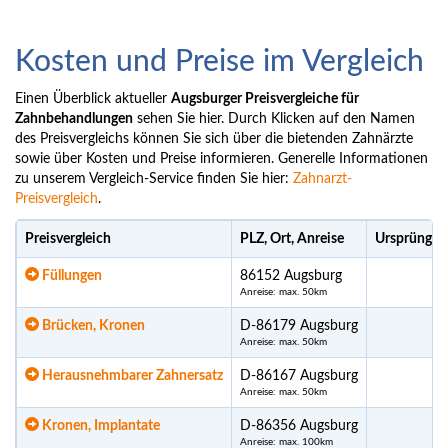
Kosten und Preise im Vergleich
Einen Überblick aktueller
Augsburger Preisvergleiche für
Zahnbehandlungen
sehen Sie hier. Durch Klicken auf den Namen
des Preisvergleichs können Sie sich über die bietenden Zahnärzte
sowie über Kosten und Preise informieren. Generelle Informationen
zu unserem Vergleich-Service finden Sie hier:
Zahnarzt-
Preisvergleich
.
Preisvergleich
PLZ, Ort, Anreise
Ursprünglic
Füllungen
86152 Augsburg
Anreise: max. 50km
Brücken, Kronen
D-86179 Augsburg
Anreise: max. 50km
Herausnehmbarer Zahnersatz
D-86167 Augsburg
Anreise: max. 50km
Kronen, Implantate
D-86356 Augsburg
Anreise: max. 100km