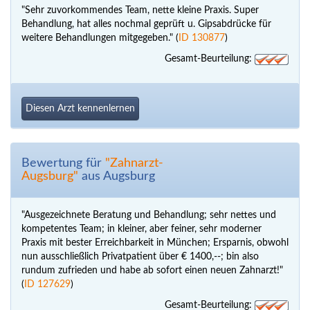
"Sehr zuvorkommendes Team, nette kleine Praxis. Super
Behandlung, hat alles nochmal geprüft u. Gipsabdrücke für
weitere Behandlungen mitgegeben." (
ID 130877
)
Gesamt-Beurteilung:
Diesen Arzt kennenlernen
Bewertung für
"Zahnarzt-
Augsburg"
aus Augsburg
"Ausgezeichnete Beratung und Behandlung; sehr nettes und
kompetentes Team; in kleiner, aber feiner, sehr moderner
Praxis mit bester Erreichbarkeit in München; Ersparnis, obwohl
nun ausschließlich Privatpatient über € 1400,--; bin also
rundum zufrieden und habe ab sofort einen neuen Zahnarzt!"
(
ID 127629
)
Gesamt-Beurteilung: