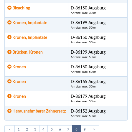
Bleaching
D-86150 Augsburg
Anreise: max. 30km
Kronen, Implantate
D-86199 Augsburg
Anreise: max. 50km
Kronen, Implantate
D-86150 Augsburg
Anreise: max. 50km
Brücken, Kronen
D-86199 Augsburg
Anreise: max. 50km
Kronen
D-86150 Augsburg
Anreise: max. 50km
Kronen
D-86165 Augsburg
Anreise: max. 50km
Kronen
D-86179 Augsburg
Anreise: max. 50km
Herausnehmbarer Zahnersatz
D-86152 Augsburg
Anreise: max. 50km
<
1
2
3
4
5
6
7
8
9
>