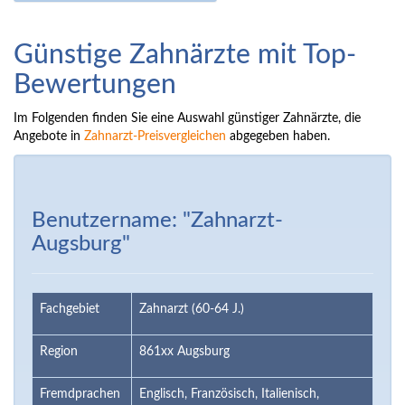
Günstige Zahnärzte mit Top-
Bewertungen
Im Folgenden finden Sie eine Auswahl günstiger Zahnärzte, die
Angebote in
Zahnarzt-Preisvergleichen
abgegeben haben.
Benutzername: "Zahnarzt-
Augsburg"
Fachgebiet
Zahnarzt (60-64 J.)
Region
861xx Augsburg
Fremdprachen
Englisch, Französisch, Italienisch,