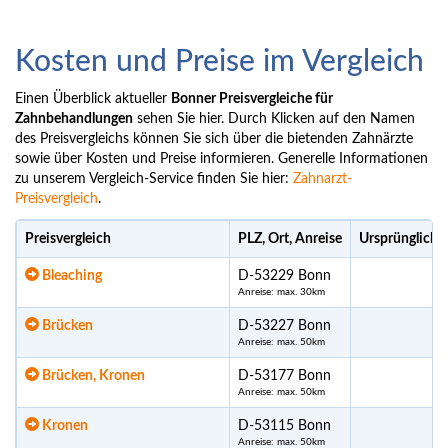
Kosten und Preise im Vergleich
Einen Überblick aktueller
Bonner Preisvergleiche für
Zahnbehandlungen
sehen Sie hier. Durch Klicken auf den Namen
des Preisvergleichs können Sie sich über die bietenden Zahnärzte
sowie über Kosten und Preise informieren. Generelle Informationen
zu unserem Vergleich-Service finden Sie hier:
Zahnarzt-
Preisvergleich
.
Preisvergleich
PLZ, Ort, Anreise
Ursprüngliche
Bleaching
D-53229 Bonn
Anreise: max. 30km
Brücken
D-53227 Bonn
1.
Anreise: max. 50km
Brücken, Kronen
D-53177 Bonn
1.
Anreise: max. 50km
Kronen
D-53115 Bonn
Anreise: max. 50km