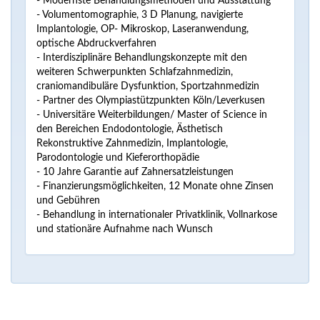
- Modernste Behandlungsmethoden und Ausstattung
- Volumentomographie, 3 D Planung, navigierte
Implantologie, OP- Mikroskop, Laseranwendung,
optische Abdruckverfahren
- Interdisziplinäre Behandlungskonzepte mit den
weiteren Schwerpunkten Schlafzahnmedizin,
craniomandibuläre Dysfunktion, Sportzahnmedizin
- Partner des Olympiastützpunkten Köln/Leverkusen
- Universitäre Weiterbildungen/ Master of Science in
den Bereichen Endodontologie, Ästhetisch
Rekonstruktive Zahnmedizin, Implantologie,
Parodontologie und Kieferorthopädie
- 10 Jahre Garantie auf Zahnersatzleistungen
- Finanzierungsmöglichkeiten, 12 Monate ohne Zinsen
und Gebühren
- Behandlung in internationaler Privatklinik, Vollnarkose
und stationäre Aufnahme nach Wunsch