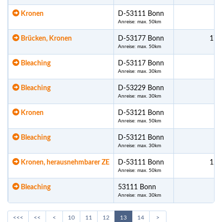
Kronen
D-53111 Bonn
1.
Anreise: max. 50km
Brücken, Kronen
D-53177 Bonn
17.
Anreise: max. 50km
Bleaching
D-53117 Bonn
Anreise: max. 30km
Bleaching
D-53229 Bonn
Anreise: max. 30km
Kronen
D-53121 Bonn
Anreise: max. 50km
Bleaching
D-53121 Bonn
Anreise: max. 30km
Kronen, herausnehmbarer ZE
D-53111 Bonn
12.
Anreise: max. 50km
Bleaching
53111 Bonn
Anreise: max. 30km
<<<
<<
<
10
11
12
13
14
>