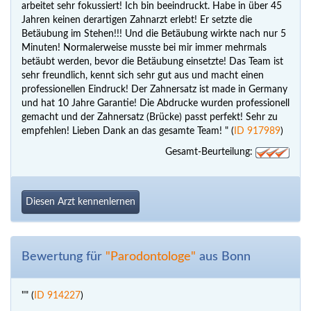
arbeitet sehr fokussiert! Ich bin beeindruckt. Habe in über 45
Jahren keinen derartigen Zahnarzt erlebt! Er setzte die
Betäubung im Stehen!!! Und die Betäubung wirkte nach nur 5
Minuten! Normalerweise musste bei mir immer mehrmals
betäubt werden, bevor die Betäubung einsetzte! Das Team ist
sehr freundlich, kennt sich sehr gut aus und macht einen
professionellen Eindruck! Der Zahnersatz ist made in Germany
und hat 10 Jahre Garantie! Die Abdrucke wurden professionell
gemacht und der Zahnersatz (Brücke) passt perfekt! Sehr zu
empfehlen! Lieben Dank an das gesamte Team! " (
ID 917989
)
Gesamt-Beurteilung:
Diesen Arzt kennenlernen
Bewertung für
"Parodontologe"
aus Bonn
"" (
ID 914227
)