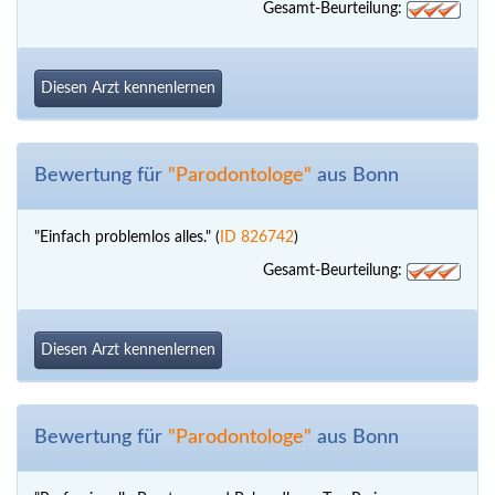
Gesamt-Beurteilung:
Diesen Arzt kennenlernen
Bewertung für
"Parodontologe"
aus Bonn
"Einfach problemlos alles." (
ID 826742
)
Gesamt-Beurteilung:
Diesen Arzt kennenlernen
Bewertung für
"Parodontologe"
aus Bonn