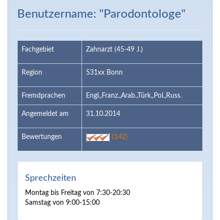
Benutzername: "Parodontologe"
Fachgebiet
Zahnarzt (45-49 J.)
Region
531xx Bonn
Fremdprachen
Engl.,Franz.,Arab.,Türk.,Pol.,Russ.
Angemeldet am
31.10.2014
Bewertungen
(142)
Sprechzeiten
Montag bis Freitag von 7:30-20:30
Samstag von 9:00-15:00