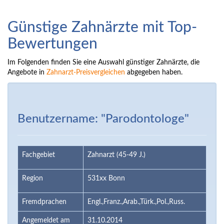
Günstige Zahnärzte mit Top-
Bewertungen
Im Folgenden finden Sie eine Auswahl günstiger Zahnärzte, die
Angebote in
Zahnarzt-Preisvergleichen
abgegeben haben.
Benutzername: "Parodontologe"
Fachgebiet
Zahnarzt (45-49 J.)
Region
531xx Bonn
Fremdprachen
Engl.,Franz.,Arab.,Türk.,Pol.,Russ.
Angemeldet am
31.10.2014