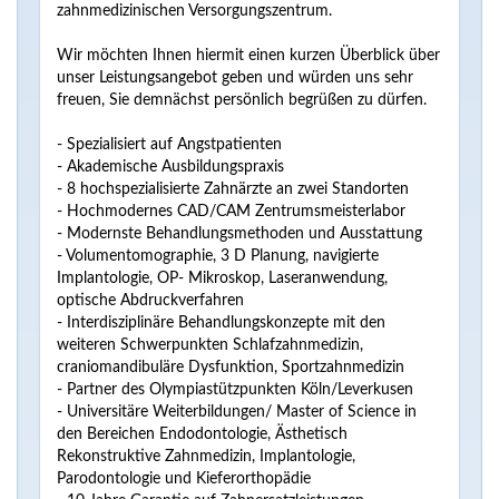
zahnmedizinischen Versorgungszentrum.
Wir möchten Ihnen hiermit einen kurzen Überblick über
unser Leistungsangebot geben und würden uns sehr
freuen, Sie demnächst persönlich begrüßen zu dürfen.
- Spezialisiert auf Angstpatienten
- Akademische Ausbildungspraxis
- 8 hochspezialisierte Zahnärzte an zwei Standorten
- Hochmodernes CAD/CAM Zentrumsmeisterlabor
- Modernste Behandlungsmethoden und Ausstattung
- Volumentomographie, 3 D Planung, navigierte
Implantologie, OP- Mikroskop, Laseranwendung,
optische Abdruckverfahren
- Interdisziplinäre Behandlungskonzepte mit den
weiteren Schwerpunkten Schlafzahnmedizin,
craniomandibuläre Dysfunktion, Sportzahnmedizin
- Partner des Olympiastützpunkten Köln/Leverkusen
- Universitäre Weiterbildungen/ Master of Science in
den Bereichen Endodontologie, Ästhetisch
Rekonstruktive Zahnmedizin, Implantologie,
Parodontologie und Kieferorthopädie