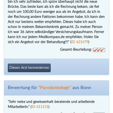
bin ich sehr zufrieden, ich spüre überhaupt nicht die neue
Brücke. Das beste kam als ich die Rechnung bekam, sie fiel
noch um 100,00 Euro weniger aus als im Angebot, da ich in
der Rechnung andere Faktoren bekommen habe. Ich kann den
Arzt nur bestens weiter empfehlen. Dieses habe ich auch
schon in meinem Bekanntenkreis gemacht. Zu meiner Person
ich war 36 Jahre selbständiger Versicherungskaufmann. Ferner
kann ich nur jedem Medikompass.de empfehlen. Holen Sie
sich ein Angebot vor der Behandlung!!!" (
ID 621479
)
Gesamt-Beurteilung:
Diesen Arzt kennenlernen
Bewertung für
"Parodontologe"
aus Bonn
"Sehr nette und gewissenhaft beratende und arbeitende
Mitarbeiterin." (
ID 611131
)