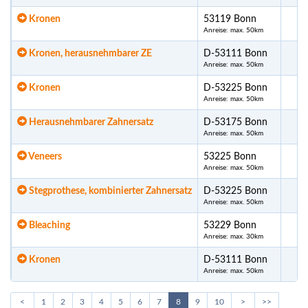
Kronen
53119 Bonn
Anreise: max. 50km
Kronen, herausnehmbarer ZE
D-53111 Bonn
Anreise: max. 50km
Kronen
D-53225 Bonn
Anreise: max. 50km
Herausnehmbarer Zahnersatz
D-53175 Bonn
Anreise: max. 50km
Veneers
53225 Bonn
Anreise: max. 50km
Stegprothese, kombinierter Zahnersatz
D-53225 Bonn
Anreise: max. 50km
Bleaching
53229 Bonn
Anreise: max. 30km
Kronen
D-53111 Bonn
Anreise: max. 50km
<
1
2
3
4
5
6
7
8
9
10
>
>>