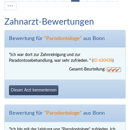
>>>
Zahnarzt-Bewertungen
Bewertung für
"Parodontologe"
aus Bonn
"Ich war dort zur Zahnreinigung und zur
Paradontosebehandlung, war sehr zufrieden. " (
ID 630438
)
Gesamt-Beurteilung:
Diesen Arzt kennenlernen
Bewertung für
"Parodontologe"
aus Bonn
"Ich bin mit der Leistung von "Parodontologe" zufrieden. Ich