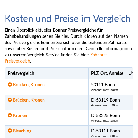
Kosten und Preise im Vergleich
Einen Überblick aktueller
Bonner Preisvergleiche für
Zahnbehandlungen
sehen Sie hier. Durch Klicken auf den Namen
des Preisvergleichs können Sie sich über die bietenden Zahnärzte
sowie über Kosten und Preise informieren. Generelle Informationen
zu unserem Vergleich-Service finden Sie hier:
Zahnarzt-
Preisvergleich
.
Preisvergleich
PLZ, Ort, Anreise
Ursp
Brücken, Kronen
53111 Bonn
Anreise: max. 50km
Brücken, Kronen
D-53119 Bonn
Anreise: max. 50km
Kronen
D-53225 Bonn
Anreise: max. 50km
Bleaching
D-53111 Bonn
Anreise: max. 30km