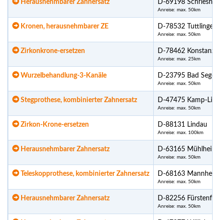
Herausnehmbarer Zahnersatz
D-69198 Schrieshei
Anreise: max. 50km
Kronen, herausnehmbarer ZE
D-78532 Tuttlingen
Anreise: max. 50km
Zirkonkrone-ersetzen
D-78462 Konstanz
Anreise: max. 25km
Wurzelbehandlung-3-Kanäle
D-23795 Bad Segeb
Anreise: max. 50km
Stegprothese, kombinierter Zahnersatz
D-47475 Kamp-Lintf
Anreise: max. 50km
Zirkon-Krone-ersetzen
D-88131 Lindau
Anreise: max. 100km
Herausnehmbarer Zahnersatz
D-63165 Mühlheim
Anreise: max. 50km
Teleskopprothese, kombinierter Zahnersatz
D-68163 Mannheim
Anreise: max. 50km
Herausnehmbarer Zahnersatz
D-82256 Fürstenfel
Anreise: max. 50km