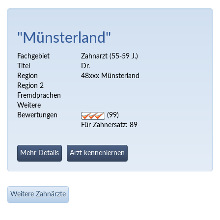
"Münsterland"
Fachgebiet
Zahnarzt (55-59 J.)
Titel
Dr.
Region
48xxx Münsterland
Region 2
Fremdprachen
Weitere
Bewertungen
(99)
Für Zahnersatz: 89
Mehr Details
Arzt kennenlernen
Weitere Zahnärzte