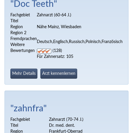
"Doc Teeth"
Fachgebiet
Zahnarzt (60-64 J.)
Titel
Region
Nähe Mainz, Wiesbaden
Region 2
Fremdprachen
Deutsch,Englisch,Russisch,Polnisch,Französisch
Weitere
Bewertungen
(128)
Für Zahnersatz: 105
Mehr Details
Arzt kennenlernen
"zahnfra"
Fachgebiet
Zahnarzt (70-74 J.)
Titel
Dr. med. dent.
Region
Frankfurt-Oberrad