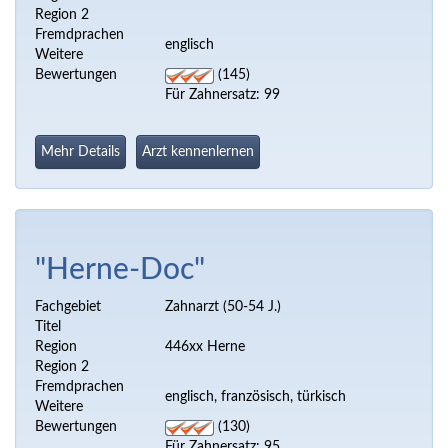
Region 2
Fremdprachen
englisch
Weitere
Bewertungen
(145)
Für Zahnersatz: 99
Mehr Details
Arzt kennenlernen
"Herne-Doc"
Fachgebiet
Zahnarzt (50-54 J.)
Titel
Region
446xx Herne
Region 2
Fremdprachen
englisch, französisch, türkisch
Weitere
Bewertungen
(130)
Für Zahnersatz: 95