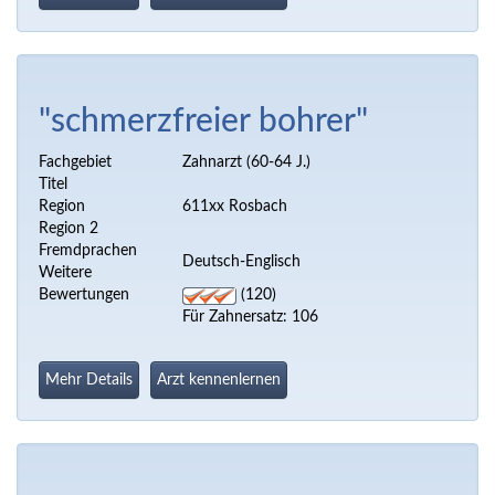
"schmerzfreier bohrer"
Fachgebiet
Zahnarzt (60-64 J.)
Titel
Region
611xx Rosbach
Region 2
Fremdprachen
Deutsch-Englisch
Weitere
Bewertungen
(120)
Für Zahnersatz: 106
Mehr Details
Arzt kennenlernen