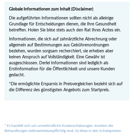
Globale Informationen zum Inhalt (Disclaimer)
Die aufgeführten Informationen sollten nicht als alleinige
Grundlage für Entscheidungen dienen, die Ihre Gesundheit
betreffen. Holen Sie bitte stets auch den Rat Ihres Arztes ein.
Informationen, die sich auf zahnärztliche Abrechnung oder
allgemein auf Bestimmungen aus Gebührenordnungen
beziehen, wurden sorgsam recherchiert, sie erheben aber
keinen Anspruch auf Vollständigkeit. Eine Gewähr ist
ausgeschlossen. Derlei Informationen sind lediglich als
Erstinformation für die Öffentlichkeit und unsere Kunden
gedacht.
*Die ermöglichte Ersparnis in Preisvergleichen bezieht sich auf
die Differenz des günstigsten Angebots zum Startpreis.
*
Es handelt sich um unverbindliche Kostenschätzungen. Insofern die
Behandlungen mehrwertsteuerpflichtig sind, ist diese in den Schätzpreisen