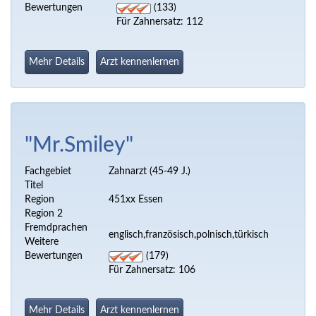
Bewertungen
(133)
Für Zahnersatz: 112
Mehr Details
Arzt kennenlernen
"Mr.Smiley"
Fachgebiet
Zahnarzt (45-49 J.)
Titel
Region
451xx Essen
Region 2
Fremdprachen
englisch,französisch,polnisch,türkisch
Weitere
Bewertungen
(179)
Für Zahnersatz: 106
Mehr Details
Arzt kennenlernen