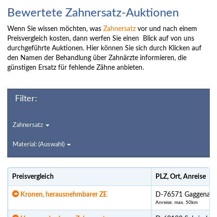
Bewertete Zahnersatz-Auktionen
Wenn Sie wissen möchten, was
Zahnersatz
vor und nach einem
Preisvergleich kosten, dann werfen Sie einen Blick auf von uns
durchgeführte Auktionen. Hier können Sie sich durch Klicken auf
den Namen der Behandlung über Zahnärzte informieren, die
günstigen Ersatz für fehlende Zähne anbieten.
Filter:
Zahnersatz
Material: (Auswahl)
Preisvergleich
PLZ, Ort, Anreise
Kronen, herausnehmbarer ZE
D-76571 Gaggenau
Anreise: max. 50km