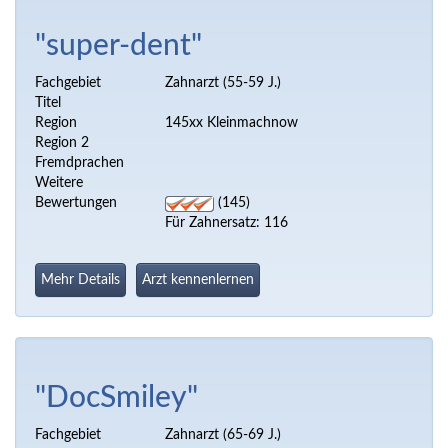
"super-dent"
Fachgebiet
Zahnarzt (55-59 J.)
Titel
Region
145xx Kleinmachnow
Region 2
Fremdprachen
Weitere
Bewertungen
(145)
Für Zahnersatz: 116
Mehr Details
Arzt kennenlernen
"DocSmiley"
Fachgebiet
Zahnarzt (65-69 J.)