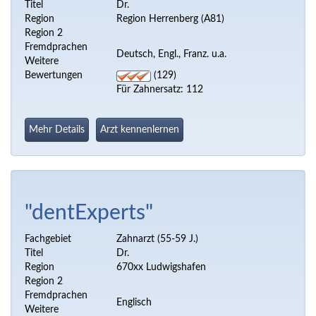
Titel
Dr.
Region
Region Herrenberg (A81)
Region 2
Fremdprachen
Deutsch, Engl., Franz. u.a.
Weitere
Bewertungen
(129)
Für Zahnersatz: 112
Mehr Details
Arzt kennenlernen
"dentExperts"
Fachgebiet
Zahnarzt (55-59 J.)
Titel
Dr.
Region
670xx Ludwigshafen
Region 2
Fremdprachen
Englisch
Weitere