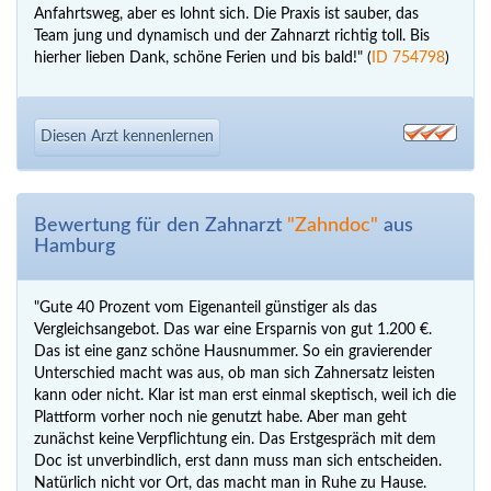
Anfahrtsweg, aber es lohnt sich. Die Praxis ist sauber, das
Team jung und dynamisch und der Zahnarzt richtig toll. Bis
hierher lieben Dank, schöne Ferien und bis bald!" (
ID 754798
)
Diesen Arzt kennenlernen
Bewertung für den Zahnarzt
"Zahndoc"
aus
Hamburg
"Gute 40 Prozent vom Eigenanteil günstiger als das
Vergleichsangebot. Das war eine Ersparnis von gut 1.200 €.
Das ist eine ganz schöne Hausnummer. So ein gravierender
Unterschied macht was aus, ob man sich Zahnersatz leisten
kann oder nicht. Klar ist man erst einmal skeptisch, weil ich die
Plattform vorher noch nie genutzt habe. Aber man geht
zunächst keine Verpflichtung ein. Das Erstgespräch mit dem
Doc ist unverbindlich, erst dann muss man sich entscheiden.
Natürlich nicht vor Ort, das macht man in Ruhe zu Hause.