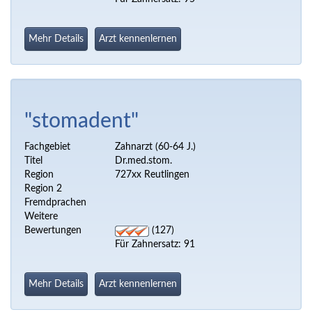
Mehr Details
Arzt kennenlernen
"stomadent"
Fachgebiet
Zahnarzt (60-64 J.)
Titel
Dr.med.stom.
Region
727xx Reutlingen
Region 2
Fremdprachen
Weitere
Bewertungen
(127)
Für Zahnersatz: 91
Mehr Details
Arzt kennenlernen