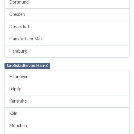
Dortmund
Dresden
Düsseldorf
Frankfurt am Main
Hamburg
Großstädte von Han-Z
Hannover
Leipzig
Karlsruhe
Köln
München