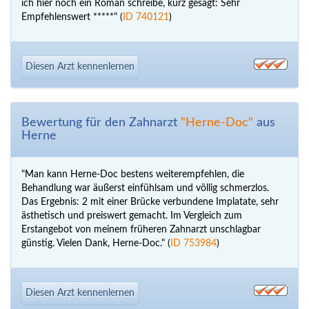
ich hier noch ein Roman schreibe, kurz gesagt: Sehr
Empfehlenswert *****" (
ID 740121
)
Diesen Arzt kennenlernen
Bewertung für den Zahnarzt
"Herne-Doc"
aus
Herne
"Man kann Herne-Doc bestens weiterempfehlen, die
Behandlung war äußerst einfühlsam und völlig schmerzlos.
Das Ergebnis: 2 mit einer Brücke verbundene Implatate, sehr
ästhetisch und preiswert gemacht. Im Vergleich zum
Erstangebot von meinem früheren Zahnarzt unschlagbar
günstig. Vielen Dank, Herne-Doc." (
ID 753984
)
Diesen Arzt kennenlernen