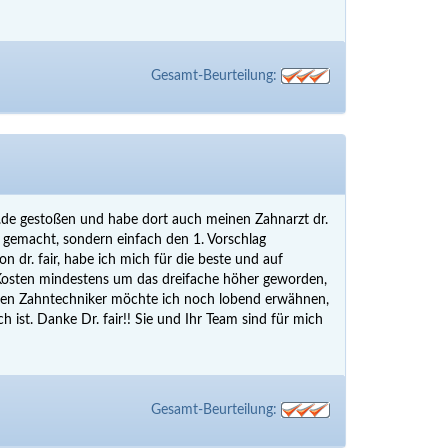
Gesamt-Beurteilung:
s.de gestoßen und habe dort auch meinen Zahnarzt dr.
 gemacht, sondern einfach den 1. Vorschlag
dr. fair, habe ich mich für die beste und auf
ie Kosten mindestens um das dreifache höher geworden,
 den Zahntechniker möchte ich noch lobend erwähnen,
 ist. Danke Dr. fair!! Sie und Ihr Team sind für mich
Gesamt-Beurteilung: