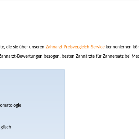
te, die sie über unseren
Zahnarzt Preisvergleich-Service
kennenlernen kö
 auf Zahnarzt-Bewertungen bezogen, besten Zahnärzte für Zahnersatz bei M
tomatologie
glisch