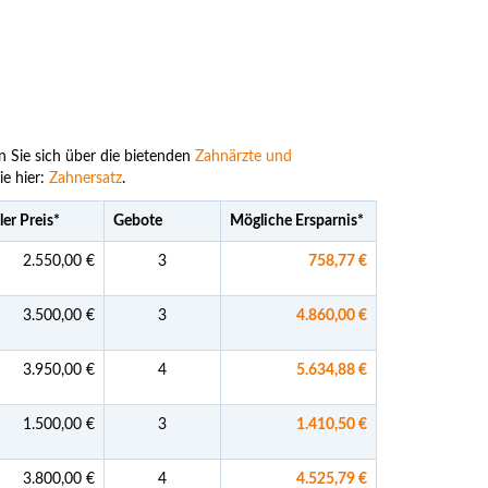
n Sie sich über die bietenden
Zahnärzte und
ie hier:
Zahnersatz
.
ler Preis
*
Gebote
Mögliche Ersparnis
*
2.550,00 €
3
758,77 €
3.500,00 €
3
4.860,00 €
3.950,00 €
4
5.634,88 €
1.500,00 €
3
1.410,50 €
3.800,00 €
4
4.525,79 €