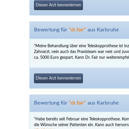
Diesen Arzt kennenlernen
Bewertung für
"dr.fair"
aus Karlsruhe
"Meine Behandlung über eine Teleskopprothese ist inz
Zahnarzt, nein auch das Praxisteam war nett und zu
ca. 5000 Euro gespart. Kann Dr. Fair nur weiterempfeh
Diesen Arzt kennenlernen
Bewertung für
"dr.fair"
aus Karlsruhe
"Habe bereits seit Februar eine Teleskopprothese. K
die Wünsche seiner Patienten ein. Kann auch hervorr