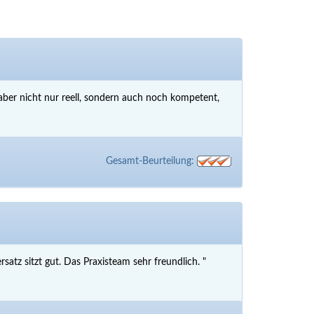
 aber nicht nur reell, sondern auch noch kompetent,
Gesamt-Beurteilung:
atz sitzt gut. Das Praxisteam sehr freundlich. "