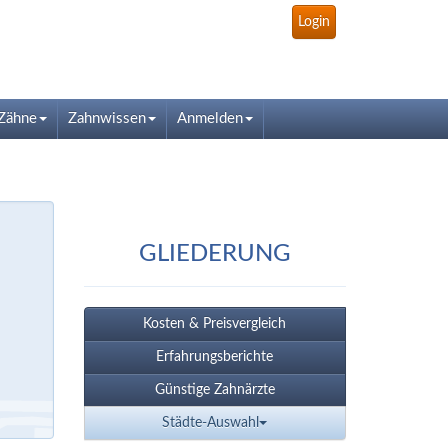
Login
Zähne
Zahnwissen
Anmelden
GLIEDERUNG
Kosten & Preisvergleich
Erfahrungsberichte
Günstige Zahnärzte
Städte-Auswahl