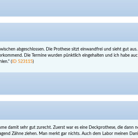
wischen abgeschlossen. Die Prothese sitzt einwandfrei und sieht gut aus.
vorkommend. Die Termine wurden pünktlich eingehalten und ich habe auc
len." (
ID 523115
)
omme damit sehr gut zurecht. Zuerst war es eine Deckprothese, die dann
agend Zähne ziehen. Man merkt gar nichts. Auch dem Labor meinen Dank.