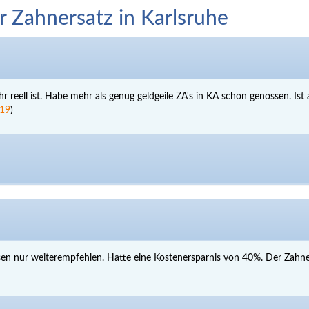
 Zahnersatz in Karlsruhe
r reell ist. Habe mehr als genug geldgeile ZA's in KA schon genossen. Ist
319
)
sen nur weiterempfehlen. Hatte eine Kostenersparnis von 40%. Der Zahners