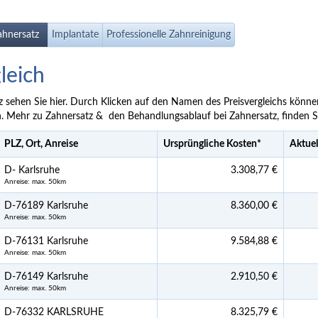
ahnersatz
Implantate
Professionelle Zahnreinigung
leich
tz sehen Sie hier. Durch Klicken auf den Namen des Preisvergleichs könne
. Mehr zu Zahnersatz & den Behandlungsablauf bei Zahnersatz, finden S
PLZ, Ort, Anreise
Ursprüngliche Kosten
*
Aktuel
D- Karlsruhe
3.308,77 €
Anreise: max. 50km
D-76189 Karlsruhe
8.360,00 €
Anreise: max. 50km
D-76131 Karlsruhe
9.584,88 €
Anreise: max. 50km
D-76149 Karlsruhe
2.910,50 €
Anreise: max. 50km
D-76332 KARLSRUHE
8.325,79 €