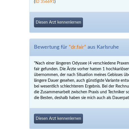
(
ID 356691
)
Diesen Arzt kennenlernen
Bewertung für
"dr.fair"
aus Karlsruhe
"Nach einer längeren Odyssee (4 verschiedene Praxen
fair gefunden. Die Ärzte vorher hatten 1 hochkariös
übernommen, der nach Situation meines Gebisses über
längere Dauer gesehen, auch günstigste Variante ents
bei wesentlich schlechterem Ergebnis. Bei der Rech
die Zusammenarbeit zwischen Praxis und Techniker schi
die Besten, deshalb haben sie mich auch als Dauerpat
Diesen Arzt kennenlernen