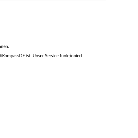
nnen.
ediKompassDE ist. Unser Service funktioniert