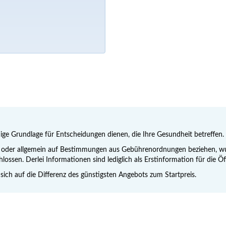
nige Grundlage für Entscheidungen dienen, die Ihre Gesundheit betreffen. 
ng oder allgemein auf Bestimmungen aus Gebührenordnungen beziehen, wur
hlossen. Derlei Informationen sind lediglich als Erstinformation für die 
 sich auf die Differenz des günstigsten Angebots zum Startpreis.