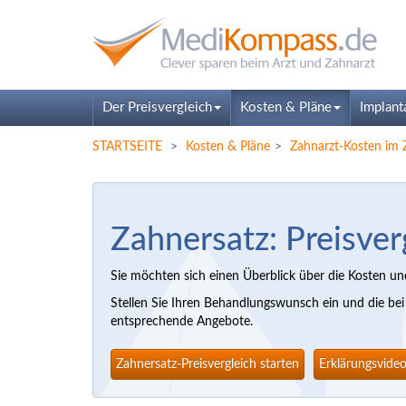
Der Preisvergleich
Kosten & Pläne
Implant
STARTSEITE
Kosten & Pläne
Zahnarzt-Kosten i
Zahnersatz: Preisver
Sie möchten sich einen Überblick über die Kosten un
Stellen Sie Ihren Behandlungswunsch ein und die be
entsprechende Angebote.
Zahnersatz-Preisvergleich starten
Erklärungsvide