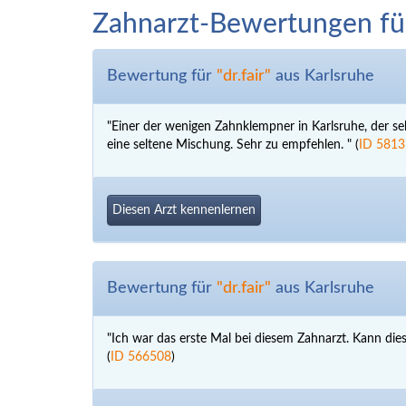
Zahnarzt-Bewertungen für
Bewertung für
"dr.fair"
aus Karlsruhe
"Einer der wenigen Zahnklempner in Karlsruhe, der seh
eine seltene Mischung. Sehr zu empfehlen. " (
ID 581
Diesen Arzt kennenlernen
Bewertung für
"dr.fair"
aus Karlsruhe
"Ich war das erste Mal bei diesem Zahnarzt. Kann die
(
ID 566508
)