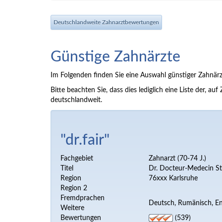
Deutschlandweite Zahnarztbewertungen
Günstige Zahnärzte
Im Folgenden finden Sie eine Auswahl günstiger Zahnärz
Bitte beachten Sie, dass dies lediglich eine Liste der,
deutschlandweit.
"dr.fair"
Fachgebiet
Zahnarzt (70-74 J.)
Titel
Dr. Docteur-Medecin S
Region
76xxx Karlsruhe
Region 2
Fremdprachen
Deutsch, Rumänisch, En
Weitere
Bewertungen
(539)