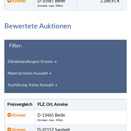
Kronen
D-10587 Berlin
2.186,91 €
Anreise: max. 50km
Bewertete Auktionen
Filter:
Zahnbehandlungen: Kronen
Material: Keine Auswahl
Ausführung: Keine Auswahl
Preisvergleich
PLZ, Ort, Anreise
Kronen
D-13465 Berlin
Anreise: max. 50km
Kronen
D-31157 Sarstedt