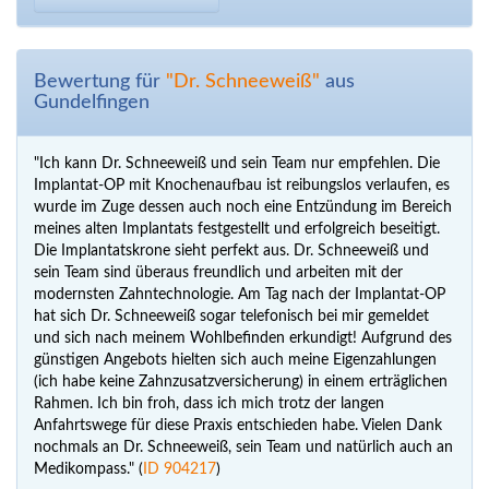
Bewertung für
"Dr. Schneeweiß"
aus
Gundelfingen
"Ich kann Dr. Schneeweiß und sein Team nur empfehlen. Die
Implantat-OP mit Knochenaufbau ist reibungslos verlaufen, es
wurde im Zuge dessen auch noch eine Entzündung im Bereich
meines alten Implantats festgestellt und erfolgreich beseitigt.
Die Implantatskrone sieht perfekt aus. Dr. Schneeweiß und
sein Team sind überaus freundlich und arbeiten mit der
modernsten Zahntechnologie. Am Tag nach der Implantat-OP
hat sich Dr. Schneeweiß sogar telefonisch bei mir gemeldet
und sich nach meinem Wohlbefinden erkundigt! Aufgrund des
günstigen Angebots hielten sich auch meine Eigenzahlungen
(ich habe keine Zahnzusatzversicherung) in einem erträglichen
Rahmen. Ich bin froh, dass ich mich trotz der langen
Anfahrtswege für diese Praxis entschieden habe. Vielen Dank
nochmals an Dr. Schneeweiß, sein Team und natürlich auch an
Medikompass." (
ID 904217
)