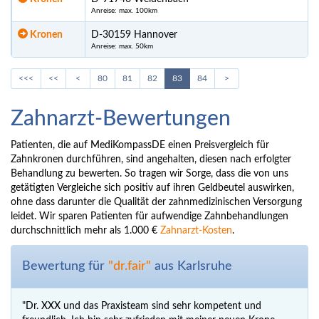
Anreise: max. 100km
Kronen
D-30159 Hannover
Anreise: max. 50km
<<<
<<
<
80
81
82
83
84
>
Zahnarzt-Bewertungen
Patienten, die auf MediKompassDE einen Preisvergleich für
Zahnkronen durchführen, sind angehalten, diesen nach erfolgter
Behandlung zu bewerten. So tragen wir Sorge, dass die von uns
getätigten Vergleiche sich positiv auf ihren Geldbeutel auswirken,
ohne dass darunter die Qualität der zahnmedizinischen Versorgung
leidet. Wir sparen Patienten für aufwendige Zahnbehandlungen
durchschnittlich mehr als 1.000 €
Zahnarzt-Kosten
.
Bewertung für
"dr.fair"
aus Karlsruhe
"Dr. XXX und das Praxisteam sind sehr kompetent und