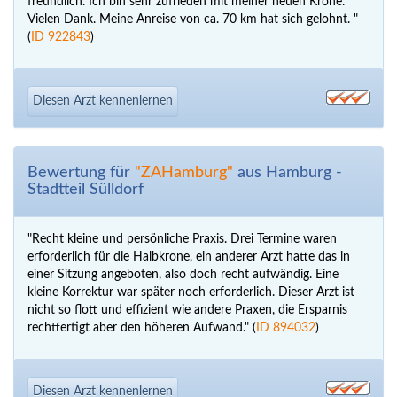
freundlich. Ich bin sehr zufrieden mit meiner neuen Krone.
Vielen Dank. Meine Anreise von ca. 70 km hat sich gelohnt. "
(
ID 922843
)
Diesen Arzt kennenlernen
Bewertung für
"ZAHamburg"
aus Hamburg -
Stadtteil Sülldorf
"Recht kleine und persönliche Praxis. Drei Termine waren
erforderlich für die Halbkrone, ein anderer Arzt hatte das in
einer Sitzung angeboten, also doch recht aufwändig. Eine
kleine Korrektur war später noch erforderlich. Dieser Arzt ist
nicht so flott und effizient wie andere Praxen, die Ersparnis
rechtfertigt aber den höheren Aufwand." (
ID 894032
)
Diesen Arzt kennenlernen