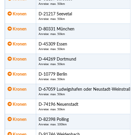
Anreise: max. 50km
Kronen
D-21217 Seevetal
Anreise: max. 50km
Kronen
D-80331 München
Anreise: max. 50km
Kronen
D-45309 Essen
Anreise: max. 50km
Kronen
D-44269 Dortmund
Anreise: max. 50km
Kronen
D-10779 Berlin
Anreise: max. 50km
Kronen
D-67059 Ludwigshafen oder Neustadt-Weinstraße
Anreise: max. 50km
Kronen
D-74196 Neuenstadt
Anreise: max. 50km
Kronen
D-82398 Polling
Anreise: max. 100km
Kronen
D-91746 Weidenbach