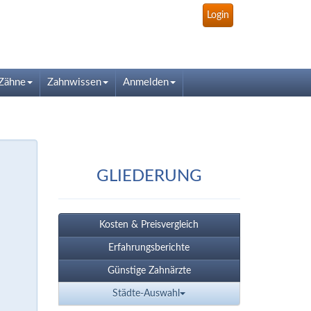
Login
Zähne
Zahnwissen
Anmelden
GLIEDERUNG
Kosten & Preisvergleich
Erfahrungsberichte
Günstige Zahnärzte
Städte-Auswahl