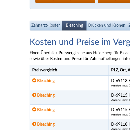
Zahnarzt-Kosten
Bleaching
Brücken und Kronen
Kosten und Preise im Verg
Einen Überblick Preisvergleiche aus Heidelberg für Blea
sowie über Kosten und Preise für Zahnaufhellungen in
Preisvergleich
PLZ, Ort, 
Bleaching
D-69118 H
Anreise: max.
Bleaching
D-69115 H
Anreise: max.
Bleaching
D-69115 H
Anreise: max.
Bleaching
D-69118 H
Anreise: max.