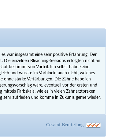
 es war insgesamt eine sehr positive Erfahrung. Der
t. Die einzelnen Bleaching-Sessions erfolgten nicht an
lauf bestimmt von Vorteil. Ich selbst habe keine
leich und wusste im Vorhinein auch nicht, welches
rbe ohne starke Verfärbungen. Die Zähne habe ich
sserungsvorschlag wäre, eventuell vor der ersten und
ittels Farbskala, wie es in vielen Zahnarztpraxen
ung sehr zufrieden und komme in Zukunft gerne wieder.
Gesamt-Beurteilung: