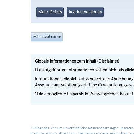
Mehr Details
Arzt kennenlernen
Weitere Zahnärzte
Globale Informationen zum Inhalt (Disclaimer)
Die aufgeführten Informationen sollten nicht als allei
Informationen, die sich auf zahnärztliche Abrechnu
Anspruch auf Vollständigkeit. Eine Gewähr ist ausgesc
*Die ermöglichte Ersparnis in Preisvergleichen bezieht
*
Es handelt sich um unverbindliche Kostenschätzungen. Insofern 
Kostenschätzung abweichen. Zwar bemühen sich unsere Ärzte, die 