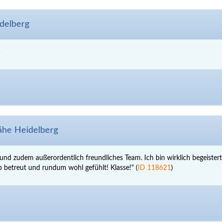
delberg
)
he Heidelberg
und zudem außerordentlich freundliches Team. Ich bin wirklich begeist
op betreut und rundum wohl gefühlt! Klasse!" (
ID 118621
)