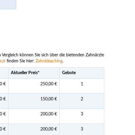
n Vergleich können Sie sich über die bietenden Zahnärzte
rzt
finden Sie hier:
Zahnbleaching
.
Aktueller Preis
*
Gebote
0 €
250,00 €
1
0 €
150,00 €
2
0 €
200,00 €
3
0 €
200,00 €
3