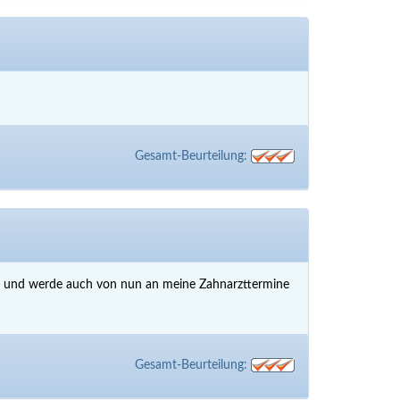
Gesamt-Beurteilung:
ert und werde auch von nun an meine Zahnarzttermine
Gesamt-Beurteilung: