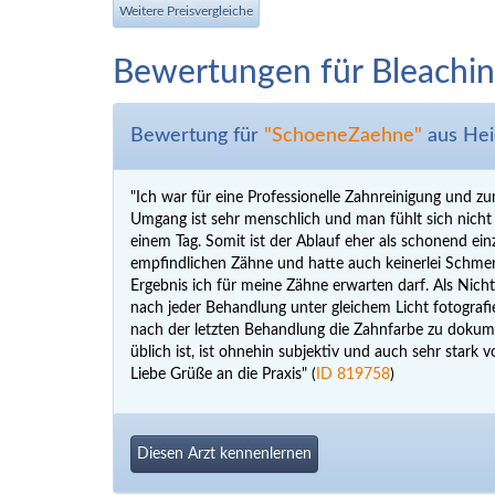
Weitere Preisvergleiche
Bewertungen für Bleachin
Bewertung für
"SchoeneZaehne"
aus Hei
"Ich war für eine Professionelle Zahnreinigung und zu
Umgang ist sehr menschlich und man fühlt sich nicht w
einem Tag. Somit ist der Ablauf eher als schonend ein
empfindlichen Zähne und hatte auch keinerlei Schmer
Ergebnis ich für meine Zähne erwarten darf. Als Nich
nach jeder Behandlung unter gleichem Licht fotografie
nach der letzten Behandlung die Zahnfarbe zu dokume
üblich ist, ist ohnehin subjektiv und auch sehr star
Liebe Grüße an die Praxis" (
ID 819758
)
Diesen Arzt kennenlernen