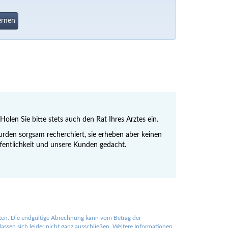
ernen
Holen Sie bitte stets auch den Rat Ihres Arztes ein.
den sorgsam recherchiert, sie erheben aber keinen
Öffentlichkeit und unsere Kunden gedacht.
lten. Die endgültige Abrechnung kann vom Betrag der
ssen sich leider nicht ganz ausschließen. Weitere Informationen