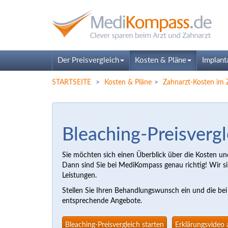
Der Preisvergleich
Kosten & Pläne
Implant
STARTSEITE
Kosten & Pläne
Zahnarzt-Kosten i
Bleaching-Preisvergl
Sie möchten sich einen Überblick über die Kosten un
Dann sind Sie bei MediKompass genau richtig! Wir sin
Leistungen.
Stellen Sie Ihren Behandlungswunsch ein und die b
entsprechende Angebote.
Bleaching-Preisvergleich starten
Erklärungsvideo