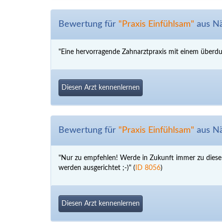
Bewertung für
"Praxis Einfühlsam"
aus Nä
"Eine hervorragende Zahnarztpraxis mit einem überdu
Diesen Arzt kennenlernen
Bewertung für
"Praxis Einfühlsam"
aus Nä
"Nur zu empfehlen! Werde in Zukunft immer zu dieser
werden ausgerichtet ;-)" (
ID 8056
)
Diesen Arzt kennenlernen