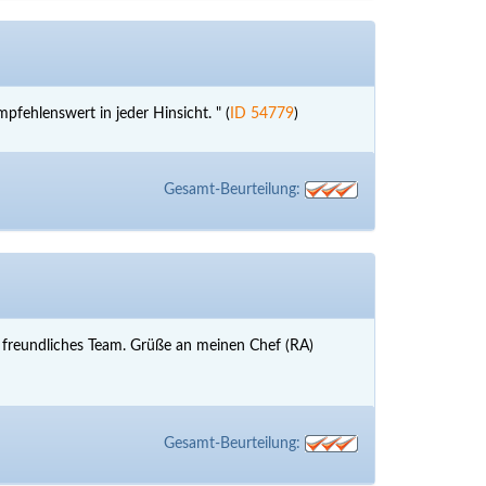
ehlenswert in jeder Hinsicht. " (
ID 54779
)
Gesamt-Beurteilung:
r freundliches Team. Grüße an meinen Chef (RA)
Gesamt-Beurteilung: