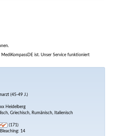
nnen.
ei MediKompassDE ist. Unser Service funktioniert
narzt (45-49 J.)
xx Heidelberg
isch, Griechisch, Rumänisch, Italienisch
(171)
 Bleaching: 14