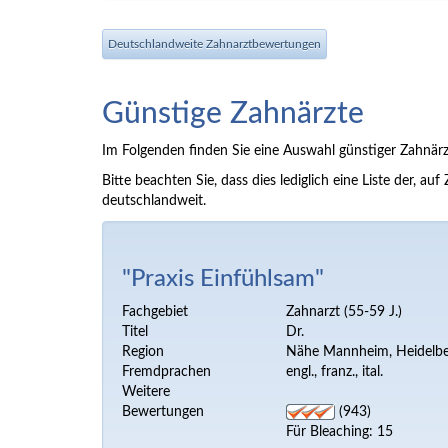
Deutschlandweite Zahnarztbewertungen
Günstige Zahnärzte
Im Folgenden finden Sie eine Auswahl günstiger Zahnärz
Bitte beachten Sie, dass dies lediglich eine Liste der,
deutschlandweit.
"Praxis Einfühlsam"
Fachgebiet
Zahnarzt (55-59 J.)
Titel
Dr.
Region
Nähe Mannheim, Heidelber
Fremdprachen
engl., franz., ital.
Weitere
Bewertungen
(943)
Für Bleaching: 15