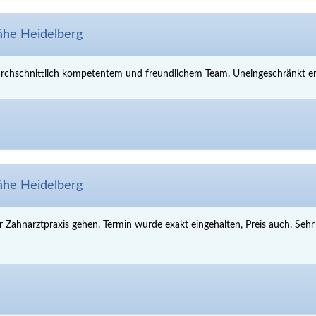
he Heidelberg
rchschnittlich kompetentem und freundlichem Team. Uneingeschränkt empf
he Heidelberg
 Zahnarztpraxis gehen. Termin wurde exakt eingehalten, Preis auch. Seh