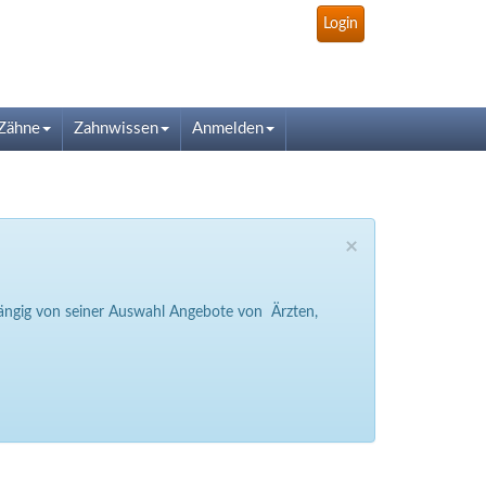
Login
Zähne
Zahnwissen
Anmelden
×
bhängig von seiner Auswahl Angebote von Ärzten,