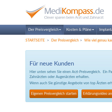
Der Preisvergleich
Kosten & Pläne
Implant
STARTSEITE
Der Preisvergleich
Wie viel genau ka
Für neue Kunden
Hier unten sehen Sie einen Arzt-Preisvergleich. Ein 
Zahnärzten oder Augenärzten erhalten.
Wenn auch Sie günstige Angebote von top Ärzten erhal
Eigenen Preisvergleich starten
Erklärungsvideo a