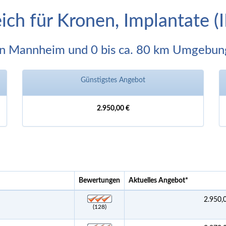
eich für Kronen, Implantate 
In Mannheim und 0 bis ca. 80 km Umgebun
Günstigstes Angebot
2.950,00 €
Bewertungen
Aktuelles Angebot
*
2.950,
(128)