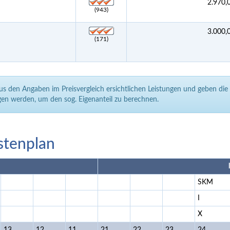
2.970,
(943)
3.000,
(171)
aus den Angaben im Preisvergleich ersichtlichen Leistungen und geben di
en werden, um den sog. Eigenanteil zu berechnen.
stenplan
SKM
I
X