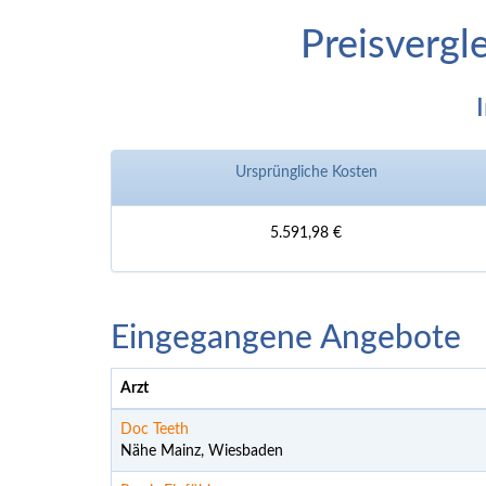
Preisvergl
Ursprüngliche Kosten
5.591,98 €
Eingegangene Angebote
Arzt
Doc Teeth
Nähe Mainz, Wiesbaden