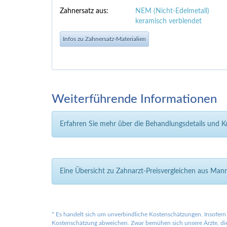
Zahnersatz aus:
NEM (Nicht-Edelmetall)
keramisch verblendet
Infos zu Zahnersatz-Materialien
Weiterführende Informationen
Erfahren Sie mehr über die Behandlungsdetails und 
Eine Übersicht zu Zahnarzt-Preisvergleichen aus Ma
*
Es handelt sich um unverbindliche Kostenschätzungen. Insofern 
Kostenschätzung abweichen. Zwar bemühen sich unsere Ärzte, die 