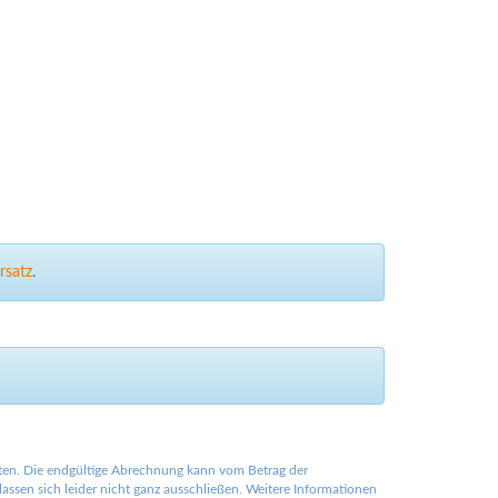
rsatz
.
lten. Die endgültige Abrechnung kann vom Betrag der
ssen sich leider nicht ganz ausschließen. Weitere Informationen