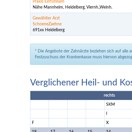
Praxis Einfühlsam
Nähe Mannheim, Heidelberg, Viernh.,Weinh.
Gewählter Arzt
SchoeneZaehne
691xx Heidelberg
* Die Angebote der Zahnärzte beziehen sich auf alle 
Festzuschuss der Krankenkasse muss hiervon abgezog
Verglichener Heil- und Ko
rechts
SKM
I
F
X