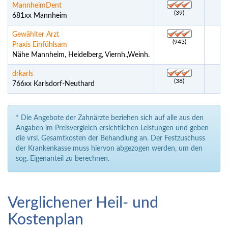
MannheimDent
(39)
681xx Mannheim
Gewählter Arzt
(943)
Praxis Einfühlsam
Nähe Mannheim, Heidelberg, Viernh.,Weinh.
drkarls
(38)
766xx Karlsdorf-Neuthard
* Die Angebote der Zahnärzte beziehen sich auf alle aus den
Angaben im Preisvergleich ersichtlichen Leistungen und geben
die vrsl. Gesamtkosten der Behandlung an. Der Festzuschuss
der Krankenkasse muss hiervon abgezogen werden, um den
sog. Eigenanteil zu berechnen.
Verglichener Heil- und
Kostenplan