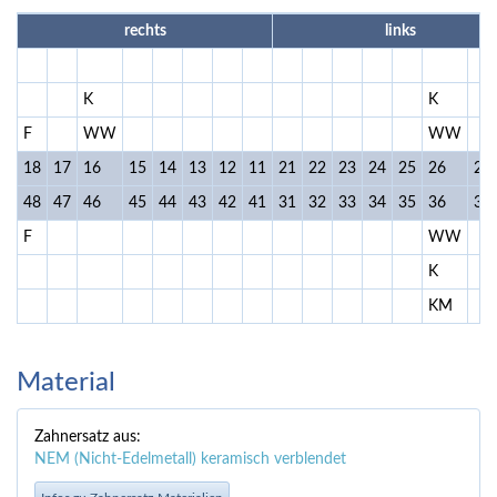
rechts
links
K
K
F
WW
WW
18
17
16
15
14
13
12
11
21
22
23
24
25
26
27
48
47
46
45
44
43
42
41
31
32
33
34
35
36
37
F
WW
K
KM
Material
Zahnersatz aus:
NEM (Nicht-Edelmetall) keramisch verblendet