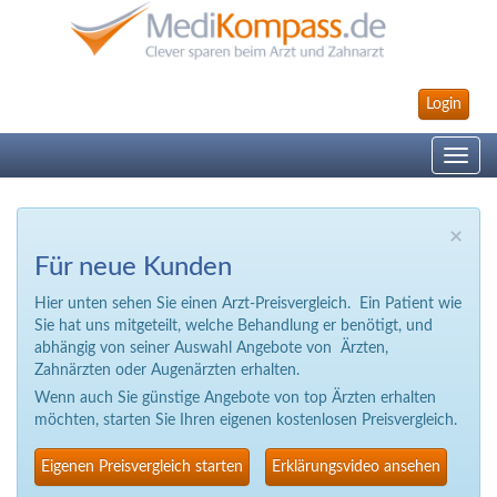
Login
Toggle
navig
×
Für neue Kunden
Hier unten sehen Sie einen Arzt-Preisvergleich. Ein Patient wie
Sie hat uns mitgeteilt, welche Behandlung er benötigt, und
abhängig von seiner Auswahl Angebote von Ärzten,
Zahnärzten oder Augenärzten erhalten.
Wenn auch Sie günstige Angebote von top Ärzten erhalten
möchten, starten Sie Ihren eigenen kostenlosen Preisvergleich.
Eigenen Preisvergleich starten
Erklärungsvideo ansehen