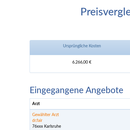
Preisvergl
Ursprüngliche Kosten
6.266,00 €
Eingegangene Angebote
Arzt
Gewählter Arzt
dr.fair
76xxx Karlsruhe