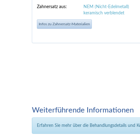
Zahnersatz aus:
NEM (Nicht-Edelmetall)
keramisch verblendet
Infos zu Zahnersatz-Materialien
Weiterführende Informationen
Erfahren Sie mehr über die Behandlungsdetails und 