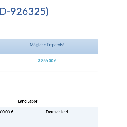
(ID-926325)
Mögliche Ersparnis*
3.866,00 €
Land Labor
400,00 €
Deutschland