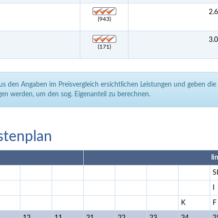
2.
(943)
3.
(171)
aus den Angaben im Preisvergleich ersichtlichen Leistungen und geben di
en werden, um den sog. Eigenanteil zu berechnen.
stenplan
li
S
I
K
F