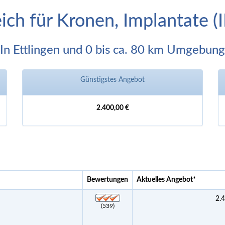
eich für Kronen, Implantate 
In Ettlingen und 0 bis ca. 80 km Umgebung
Günstigstes Angebot
2.400,00 €
Bewertungen
Aktuelles Angebot
*
2.
(539)