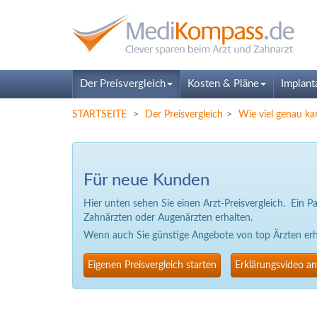
Der Preisvergleich
Kosten & Pläne
Implant
STARTSEITE
Der Preisvergleich
Wie viel genau ka
Für neue Kunden
Hier unten sehen Sie einen Arzt-Preisvergleich. Ein 
Zahnärzten oder Augenärzten erhalten.
Wenn auch Sie günstige Angebote von top Ärzten erhal
Eigenen Preisvergleich starten
Erklärungsvideo a