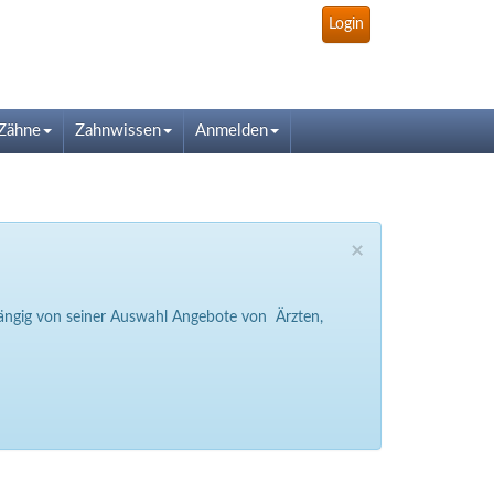
Login
Zähne
Zahnwissen
Anmelden
×
bhängig von seiner Auswahl Angebote von Ärzten,