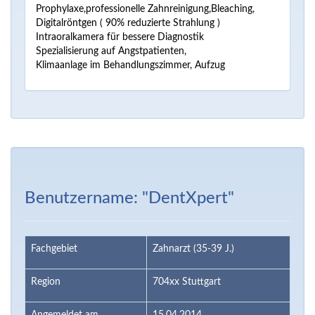
Prophylaxe,professionelle Zahnreinigung,Bleaching,
Digitalröntgen ( 90% reduzierte Strahlung )
Intraoralkamera für bessere Diagnostik
Spezialisierung auf Angstpatienten,
Klimaanlage im Behandlungszimmer, Aufzug
Benutzername: "DentXpert"
Fachgebiet
Zahnarzt (35-39 J.)
Region
704xx Stuttgart