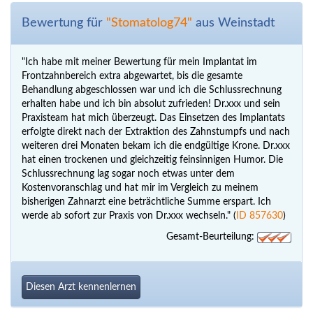
Bewertung für
"Stomatolog74"
aus Weinstadt
"Ich habe mit meiner Bewertung für mein Implantat im
Frontzahnbereich extra abgewartet, bis die gesamte
Behandlung abgeschlossen war und ich die Schlussrechnung
erhalten habe und ich bin absolut zufrieden! Dr.xxx und sein
Praxisteam hat mich überzeugt. Das Einsetzen des Implantats
erfolgte direkt nach der Extraktion des Zahnstumpfs und nach
weiteren drei Monaten bekam ich die endgültige Krone. Dr.xxx
hat einen trockenen und gleichzeitig feinsinnigen Humor. Die
Schlussrechnung lag sogar noch etwas unter dem
Kostenvoranschlag und hat mir im Vergleich zu meinem
bisherigen Zahnarzt eine beträchtliche Summe erspart. Ich
werde ab sofort zur Praxis von Dr.xxx wechseln." (
ID 857630
)
Gesamt-Beurteilung:
Diesen Arzt kennenlernen