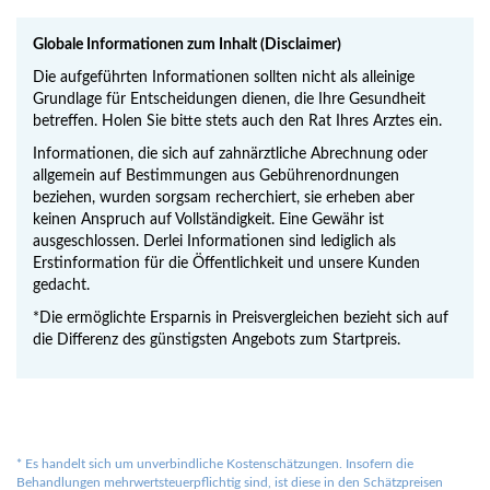
Globale Informationen zum Inhalt (Disclaimer)
Die aufgeführten Informationen sollten nicht als alleinige
Grundlage für Entscheidungen dienen, die Ihre Gesundheit
betreffen. Holen Sie bitte stets auch den Rat Ihres Arztes ein.
Informationen, die sich auf zahnärztliche Abrechnung oder
allgemein auf Bestimmungen aus Gebührenordnungen
beziehen, wurden sorgsam recherchiert, sie erheben aber
keinen Anspruch auf Vollständigkeit. Eine Gewähr ist
ausgeschlossen. Derlei Informationen sind lediglich als
Erstinformation für die Öffentlichkeit und unsere Kunden
gedacht.
*Die ermöglichte Ersparnis in Preisvergleichen bezieht sich auf
die Differenz des günstigsten Angebots zum Startpreis.
*
Es handelt sich um unverbindliche Kostenschätzungen. Insofern die
Behandlungen mehrwertsteuerpflichtig sind, ist diese in den Schätzpreisen