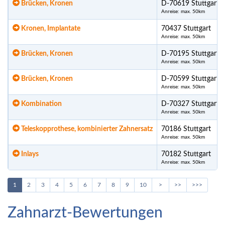
Brücken, Kronen
D-70619 Stuttgart
Anreise: max. 50km
Kronen, Implantate
70437 Stuttgart
Anreise: max. 50km
Brücken, Kronen
D-70195 Stuttgart
Anreise: max. 50km
Brücken, Kronen
D-70599 Stuttgart
Anreise: max. 50km
Kombination
D-70327 Stuttgart
Anreise: max. 50km
Teleskopprothese, kombinierter Zahnersatz
70186 Stuttgart
Anreise: max. 50km
Inlays
70182 Stuttgart
Anreise: max. 50km
1
2
3
4
5
6
7
8
9
10
>
>>
>>>
Zahnarzt-Bewertungen