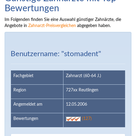
Bewertungen
Im Folgenden finden Sie eine Auswahl günstiger Zahnärzte, die
Angebote in
Zahnarzt-Preisvergleichen
abgegeben haben.
Benutzername: "stomadent"
Fachgebiet
Zahnarzt (60-64 J.)
Region
727xx Reutlingen
Angemeldet am
12.05.2006
Bewertungen
(127)