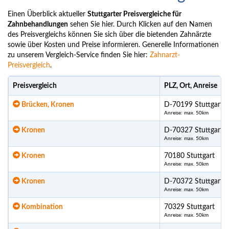
Einen Überblick aktueller
Stuttgarter Preisvergleiche für
Zahnbehandlungen
sehen Sie hier. Durch Klicken auf den Namen
des Preisvergleichs können Sie sich über die bietenden Zahnärzte
sowie über Kosten und Preise informieren. Generelle Informationen
zu unserem Vergleich-Service finden Sie hier:
Zahnarzt-
Preisvergleich
.
Preisvergleich
PLZ, Ort, Anreise
Brücken, Kronen
D-70199 Stuttgart
Anreise: max. 50km
Kronen
D-70327 Stuttgart
Anreise: max. 50km
Kronen
70180 Stuttgart
Anreise: max. 50km
Kronen
D-70372 Stuttgart
Anreise: max. 50km
Kombination
70329 Stuttgart
Anreise: max. 50km