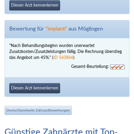
Diesen Arzt kennenlernen
Bewertung für
"implant"
aus Möglingen
"Nach Behandlungsbeginn wurden unerwartet
Zusatzkosten/Zusatzleistungen fällig. Die Rechnung überstieg
das Angebot um 45%." (
ID 563866
)
Gesamt-Beurteilung:
Diesen Arzt kennenlernen
Deutschlandweite Zahnarztbewertungen
Günstige Zahnärzte mit Top-