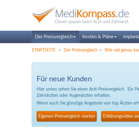
Der Preisvergleich
Kosten & Pläne
Implant
STARTSEITE
Der Preisvergleich
Wie viel genau ka
Für neue Kunden
Hier unten sehen Sie einen Arzt-Preisvergleich. Ein 
Zahnärzten oder Augenärzten erhalten.
Wenn auch Sie günstige Angebote von top Ärzten erhal
Eigenen Preisvergleich starten
Erklärungsvideo a