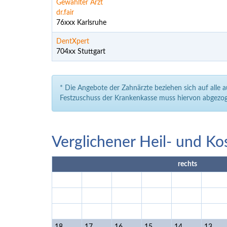
Gewählter Arzt
dr.fair
76xxx Karlsruhe
DentXpert
704xx Stuttgart
* Die Angebote der Zahnärzte beziehen sich auf alle 
Festzuschuss der Krankenkasse muss hiervon abgezog
Verglichener Heil- und Ko
rechts