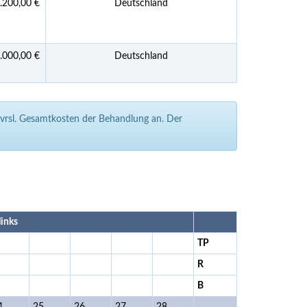
.200,00 €
Deutschland
.000,00 €
Deutschland
e vrsl. Gesamtkosten der Behandlung an. Der
links
TP
R
B