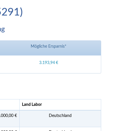
5291)
ng
Mögliche Ersparnis*
3.193,94 €
Land Labor
.000,00 €
Deutschland