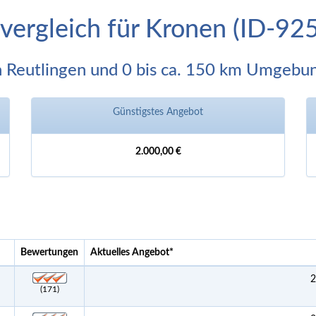
svergleich für Kronen (ID-92
n Reutlingen und 0 bis ca. 150 km Umgebu
Günstigstes Angebot
2.000,00 €
Bewertungen
Aktuelles Angebot
*
2
(171)