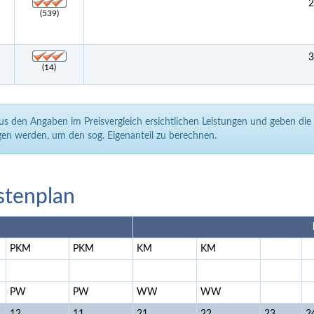
2
(539)
3
(14)
aus den Angaben im Preisvergleich ersichtlichen Leistungen und geben di
en werden, um den sog. Eigenanteil zu berechnen.
stenplan
PKM
PKM
KM
KM
PW
PW
WW
WW