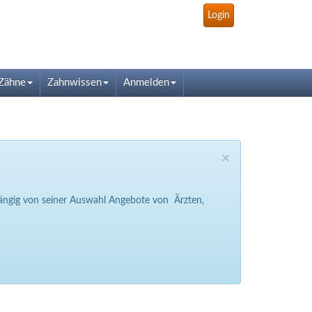
Login
Zähne
Zahnwissen
Anmelden
×
bhängig von seiner Auswahl Angebote von Ärzten,